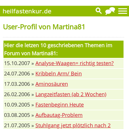
User-Profil von Martina81
Hier die letzen 10 geschriebenen Themen im
Forum von Martina81:
15.10.2007 »
Analyse-Waagen= richtig testen?
24.07.2006 »
Kribbeln Arm/ Bein
17.03.2006 »
Aminosäuren
26.02.2006 »
Langzeitfasten (ab 2 Wochen)
10.09.2005 »
Fastenbeginn Heute
03.08.2005 »
Aufbautag-Problem
21.07.2005 »
Stuhlgang jetzt plötzlich nach 2