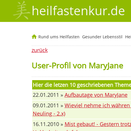
heilfastenkur.de
Rund ums Heilfasten
Gesunder Lebensstil
He
zurück
User-Profil von MaryJane
Hier die letzen 10 geschriebenen Them
22.01.2011 »
Aufbautage von MaryJane
09.01.2011 »
Wieviel nehme ich währen 
Neuling - 2.x)
16.11.2010 »
Mist gebaut! - Gestern trot