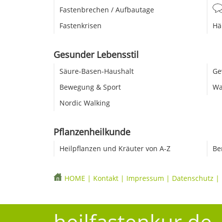
Fastenbrechen / Aufbautage
Fastenkrisen
Hä
Gesunder Lebensstil
Säure-Basen-Haushalt
Ge
Bewegung & Sport
Wa
Nordic Walking
Pflanzenheilkunde
Heilpflanzen und Kräuter von A-Z
Be
HOME
|
Kontakt
|
Impressum
|
Datenschutz
|
heilfastenkur.de