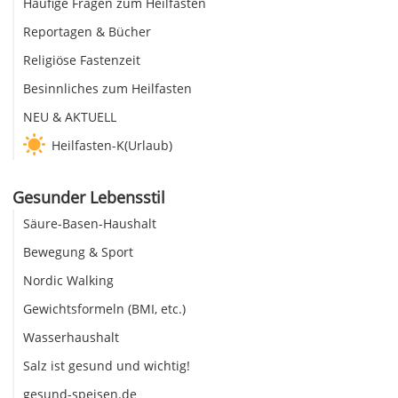
Häufige Fragen zum Heilfasten
Reportagen & Bücher
Religiöse Fastenzeit
Besinnliches zum Heilfasten
NEU & AKTUELL
Heilfasten-K(Urlaub)
Gesunder Lebensstil
Säure-Basen-Haushalt
Bewegung & Sport
Nordic Walking
Gewichtsformeln (BMI, etc.)
Wasserhaushalt
Salz ist gesund und wichtig!
gesund-speisen.de