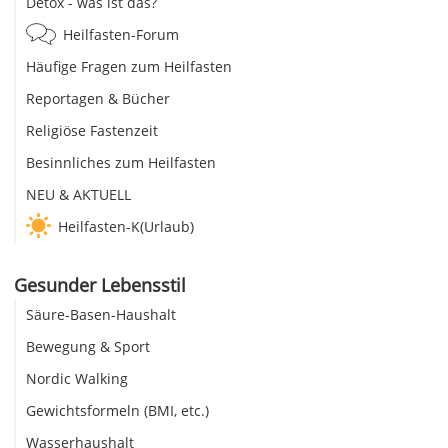
Detox - was ist das?
Heilfasten-Forum
Häufige Fragen zum Heilfasten
Reportagen & Bücher
Religiöse Fastenzeit
Besinnliches zum Heilfasten
NEU & AKTUELL
Heilfasten-K(Urlaub)
Gesunder Lebensstil
Säure-Basen-Haushalt
Bewegung & Sport
Nordic Walking
Gewichtsformeln (BMI, etc.)
Wasserhaushalt