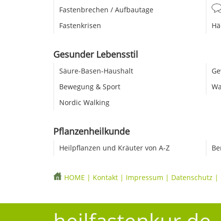
Fastenbrechen / Aufbautage
Fastenkrisen
Hä
Gesunder Lebensstil
Säure-Basen-Haushalt
Ge
Bewegung & Sport
Wa
Nordic Walking
Pflanzenheilkunde
Heilpflanzen und Kräuter von A-Z
Be
HOME
|
Kontakt
|
Impressum
|
Datenschutz
|
heilfastenkur.de