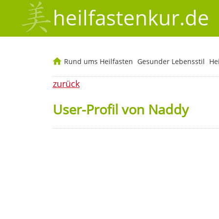
heilfastenkur.de
Rund ums Heilfasten
Gesunder Lebensstil
He
zurück
User-Profil von Naddy