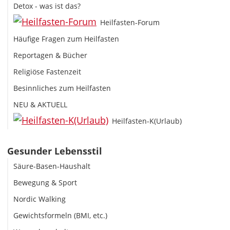
Detox - was ist das?
Heilfasten-Forum
Häufige Fragen zum Heilfasten
Reportagen & Bücher
Religiöse Fastenzeit
Besinnliches zum Heilfasten
NEU & AKTUELL
Heilfasten-K(Urlaub)
Gesunder Lebensstil
Säure-Basen-Haushalt
Bewegung & Sport
Nordic Walking
Gewichtsformeln (BMI, etc.)