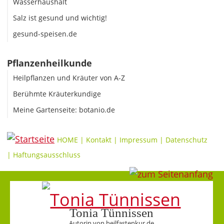
Wasserhaushalt
Salz ist gesund und wichtig!
gesund-speisen.de
Pflanzenheilkunde
Heilpflanzen und Kräuter von A-Z
Berühmte Kräuterkundige
Meine Gartenseite: botanio.de
HOME
|
Kontakt
|
Impressum
|
Datenschutz
|
Haftungsausschluss
Tonia Tünnissen
Autorin von heilfastenkur.de