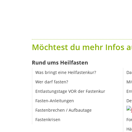
Möchtest du mehr Infos a
Rund ums Heilfasten
Was bringt eine Heilfastenkur?
Da
Wer darf fasten?
Mi
Entlastungstage VOR der Fastenkur
En
Fasten-Anleitungen
De
Fastenbrechen / Aufbautage
Fastenkrisen
Fo
Hä