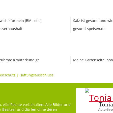
wichtsformeln (BMI, etc.)
Salz ist gesund und wic
sserhaushalt
gesund-speisen.de
rühmte Kräuterkundige
Meine Gartenseite: bot
enschutz
|
Haftungsausschluss
Tonia
 Alle Rechte vorbehalten. Alle Bilder und
en Besitzer und dürfen ohne deren
Autorin v