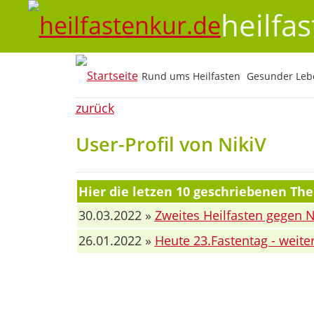
heilfa
Rund ums Heilfasten
Gesunder Lebe
zurück
User-Profil von NikiV
Hier die letzen 10 geschriebenen Th
30.03.2022 »
Zweites Heilfasten gegen 
26.01.2022 »
Heute 23.Fastentag - weiter