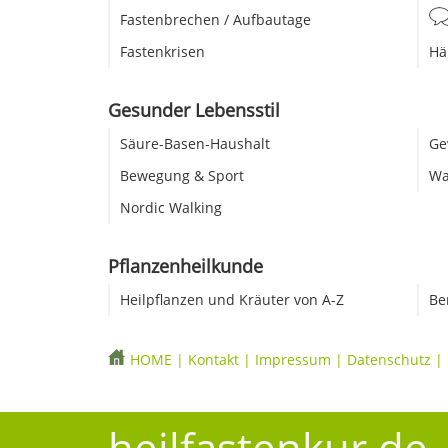
Fastenbrechen / Aufbautage
Fastenkrisen
Hä
Gesunder Lebensstil
Säure-Basen-Haushalt
Ge
Bewegung & Sport
Wa
Nordic Walking
Pflanzenheilkunde
Heilpflanzen und Kräuter von A-Z
Be
HOME
|
Kontakt
|
Impressum
|
Datenschutz
|
heilfastenkur.de