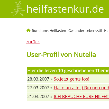
heilfastenkur.de
Rund ums Heilfasten
Gesunder Lebensstil
He
zurück
User-Profil von Nutella
Hier die letzen 10 geschriebenen Them
28.03.2007 »
So,jetzt gehts los!
27.03.2007 »
Hallo an alle :) Bin neu un
21.03.2007 »
ICH BRAUCHE EURE HILFE!!