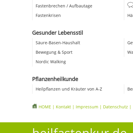
Fastenbrechen / Aufbautage
Fastenkrisen
Hä
Gesunder Lebensstil
Säure-Basen-Haushalt
Ge
Bewegung & Sport
Wa
Nordic Walking
Pflanzenheilkunde
Heilpflanzen und Kräuter von A-Z
Be
HOME
|
Kontakt
|
Impressum
|
Datenschutz
|
heilfastenkur.de