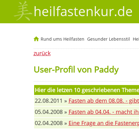
heilfastenkur.de
Rund ums Heilfasten
Gesunder Lebensstil
He
zurück
User-Profil von Paddy
Hier die letzen 10 geschriebenen Them
22.08.2011 »
Fasten ab dem 08.08. - gibt
05.04.2008 »
Fasten ab 04.04. - macht ih
02.04.2008 »
Eine Frage an die Fastener