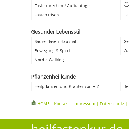
Fastenbrechen / Aufbautage
Fastenkrisen
Hä
Gesunder Lebensstil
Säure-Basen-Haushalt
Ge
Bewegung & Sport
Wa
Nordic Walking
Pflanzenheilkunde
Heilpflanzen und Kräuter von A-Z
Be
HOME
|
Kontakt
|
Impressum
|
Datenschutz
|
heilfastenkur.de