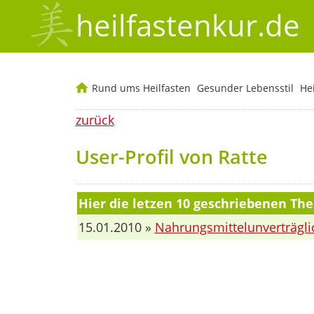
heilfastenkur.de
Rund ums Heilfasten
Gesunder Lebensstil
He
zurück
User-Profil von Ratte
Hier die letzen 10 geschriebenen Th
15.01.2010 »
Nahrungsmittelunverträgli