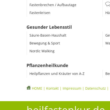
Fastenbrechen / Aufbautage
Fastenkrisen
Hä
Gesunder Lebensstil
Säure-Basen-Haushalt
Ge
Bewegung & Sport
Wa
Nordic Walking
Pflanzenheilkunde
Heilpflanzen und Kräuter von A-Z
Be
HOME
|
Kontakt
|
Impressum
|
Datenschutz
|
heilfastenkur.de