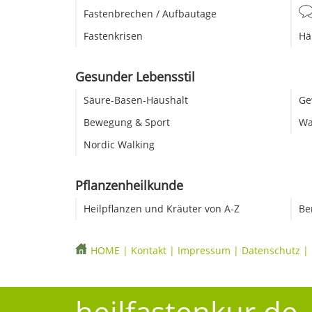
Fastenbrechen / Aufbautage
Fastenkrisen
Hä
Gesunder Lebensstil
Säure-Basen-Haushalt
Ge
Bewegung & Sport
Wa
Nordic Walking
Pflanzenheilkunde
Heilpflanzen und Kräuter von A-Z
Be
HOME
|
Kontakt
|
Impressum
|
Datenschutz
|
heilfastenkur.de