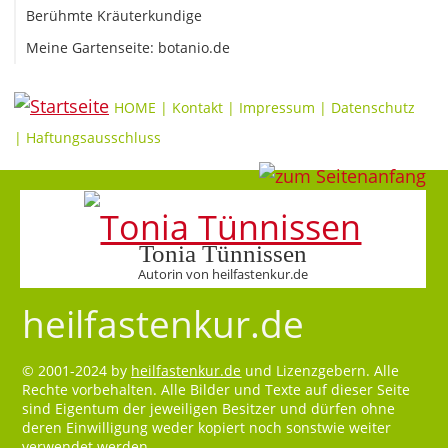
Berühmte Kräuterkundige
Meine Gartenseite: botanio.de
HOME
|
Kontakt
|
Impressum
|
Datenschutz
|
Haftungsausschluss
Tonia Tünnissen
Autorin von heilfastenkur.de
heilfastenkur.de
© 2001-2024 by
heilfastenkur.de
und Lizenzgebern. Alle
Rechte vorbehalten. Alle Bilder und Texte auf dieser Seite
sind Eigentum der jeweiligen Besitzer und dürfen ohne
deren Einwilligung weder kopiert noch sonstwie weiter
verwendet werden.