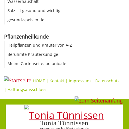
Wasserhaushalt
Salz ist gesund und wichtig!
gesund-speisen.de
Pflanzenheilkunde
Heilpflanzen und Kräuter von A-Z
Berühmte Kräuterkundige
Meine Gartenseite: botanio.de
HOME
|
Kontakt
|
Impressum
|
Datenschutz
|
Haftungsausschluss
Tonia Tünnissen
Autorin von heilfastenkur.de