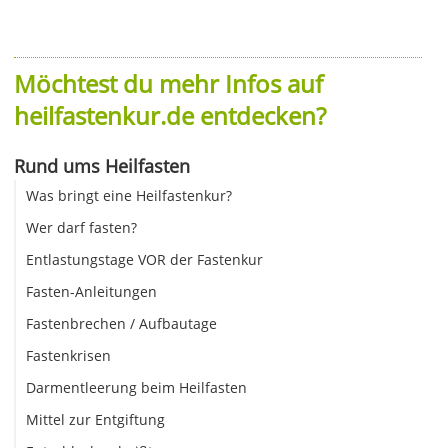
Möchtest du mehr Infos auf
heilfastenkur.de entdecken?
Rund ums Heilfasten
Was bringt eine Heilfastenkur?
Wer darf fasten?
Entlastungstage VOR der Fastenkur
Fasten-Anleitungen
Fastenbrechen / Aufbautage
Fastenkrisen
Darmentleerung beim Heilfasten
Mittel zur Entgiftung