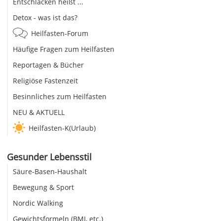
Entschlacken heißt ...
Detox - was ist das?
Heilfasten-Forum
Häufige Fragen zum Heilfasten
Reportagen & Bücher
Religiöse Fastenzeit
Besinnliches zum Heilfasten
NEU & AKTUELL
Heilfasten-K(Urlaub)
Gesunder Lebensstil
Säure-Basen-Haushalt
Bewegung & Sport
Nordic Walking
Gewichtsformeln (BMI, etc.)