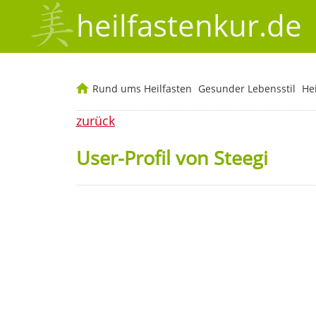
heilfastenkur.de
Rund ums Heilfasten
Gesunder Lebensstil
He
zurück
User-Profil von Steegi