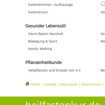
Fastenbrechen / Aufbautage
Fastenkrisen
Hä
Gesunder Lebensstil
Säure-Basen-Haushalt
Ge
Bewegung & Sport
Wa
Nordic Walking
Pflanzenheilkunde
Heilpflanzen und Kräuter von A-Z
Be
HOME
|
Kontakt
|
Impressum
|
Datenschutz
|
heilfastenkur.de