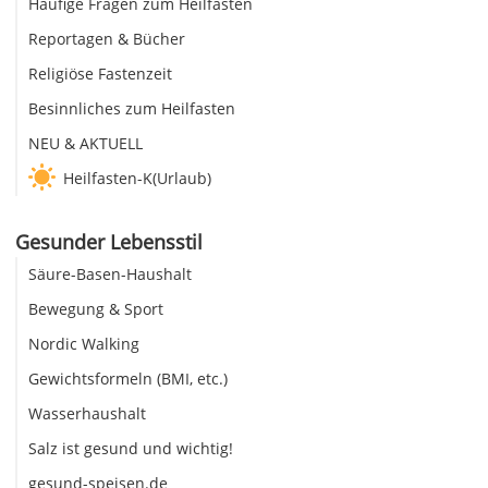
Häufige Fragen zum Heilfasten
Reportagen & Bücher
Religiöse Fastenzeit
Besinnliches zum Heilfasten
NEU & AKTUELL
Heilfasten-K(Urlaub)
Gesunder Lebensstil
Säure-Basen-Haushalt
Bewegung & Sport
Nordic Walking
Gewichtsformeln (BMI, etc.)
Wasserhaushalt
Salz ist gesund und wichtig!
gesund-speisen.de