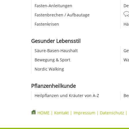
Fasten-Anleitungen
De
Fastenbrechen / Aufbautage
Fastenkrisen
Hä
Gesunder Lebensstil
Säure-Basen-Haushalt
Ge
Bewegung & Sport
Wa
Nordic Walking
Pflanzenheilkunde
Heilpflanzen und Kräuter von A-Z
Be
HOME
|
Kontakt
|
Impressum
|
Datenschutz
|