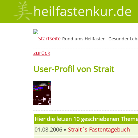
heilfastenkur.de
Rund ums Heilfasten
Gesunder Lebe
zurück
User-Profil von Strait
Hier die letzen 10 geschriebenen Theme
01.08.2006 »
Strait´s Fastentagebuch