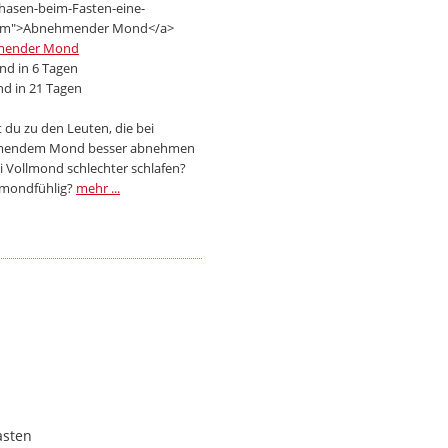
mender Mond
d in 6 Tagen
d in 21 Tagen
 du zu den Leuten, die bei
endem Mond besser abnehmen
i Vollmond schlechter schlafen?
 mondfühlig?
mehr ...
asten