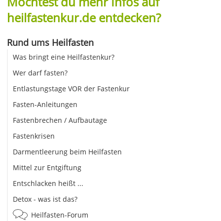
Möchtest du mehr Infos auf
heilfastenkur.de entdecken?
Rund ums Heilfasten
Was bringt eine Heilfastenkur?
Wer darf fasten?
Entlastungstage VOR der Fastenkur
Fasten-Anleitungen
Fastenbrechen / Aufbautage
Fastenkrisen
Darmentleerung beim Heilfasten
Mittel zur Entgiftung
Entschlacken heißt ...
Detox - was ist das?
Heilfasten-Forum