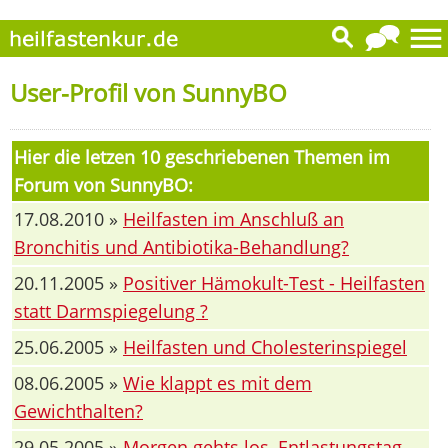
User-Profil von SunnyBO
Hier die letzen 10 geschriebenen Themen im
Forum von SunnyBO:
17.08.2010 »
Heilfasten im Anschluß an
Bronchitis und Antibiotika-Behandlung?
20.11.2005 »
Positiver Hämokult-Test - Heilfasten
statt Darmspiegelung ?
25.06.2005 »
Heilfasten und Cholesterinspiegel
08.06.2005 »
Wie klappt es mit dem
Gewichthalten?
29.05.2005 »
Morgen gehts los, Entlastungstag.