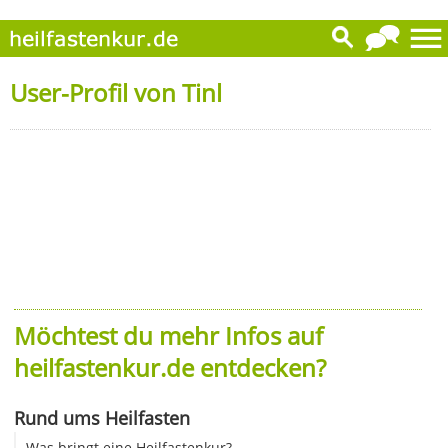
User-Profil von Tinl
Möchtest du mehr Infos auf
heilfastenkur.de entdecken?
Rund ums Heilfasten
Was bringt eine Heilfastenkur?