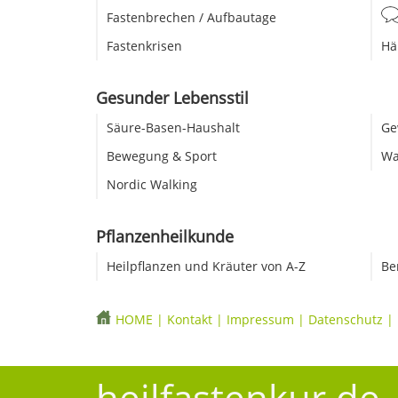
Fastenbrechen / Aufbautage
Fastenkrisen
Hä
Gesunder Lebensstil
Säure-Basen-Haushalt
Ge
Bewegung & Sport
Wa
Nordic Walking
Pflanzenheilkunde
Heilpflanzen und Kräuter von A-Z
Be
HOME
|
Kontakt
|
Impressum
|
Datenschutz
|
heilfastenkur.de