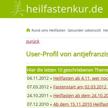
heilfastenkur.de
Rund ums Heilfasten
Gesunder Lebensstil
He
zurück
User-Profil von antjefranzi
Hier die letzen 10 geschriebenen Theme
04.11.2012 »
Heilfasten ab 4.11. wer noc
07.03.2012 »
Fastenstart am 02.03.2012
24.10.2011 »
Heilfasten ab dem 24.10.2
07.12.2010 »
Ab dem 15.11.2010 Heilfas