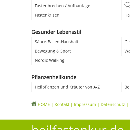
Fastenbrechen / Aufbautage
Fastenkrisen
Hä
Gesunder Lebensstil
Säure-Basen-Haushalt
Ge
Bewegung & Sport
Wa
Nordic Walking
Pflanzenheilkunde
Heilpflanzen und Kräuter von A-Z
Be
HOME
|
Kontakt
|
Impressum
|
Datenschutz
|
heilfastenkur.de