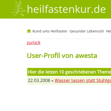
heilfastenkur.de
Rund ums Heilfasten
Gesunder Lebensstil
He
zurück
User-Profil von awesta
Hier die letzen 10 geschriebenen Them
22.03.2008 »
Wasser lassen statt Stuhlg