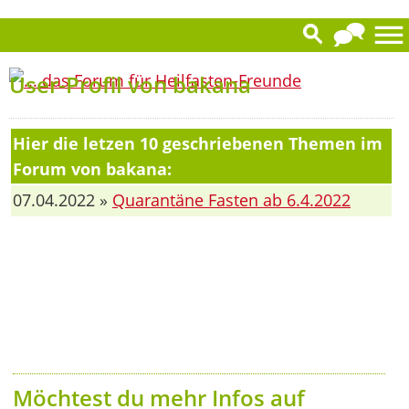
User-Profil von bakana
Hier die letzen 10 geschriebenen Themen im
Forum von bakana:
07.04.2022 »
Quarantäne Fasten ab 6.4.2022
Möchtest du mehr Infos auf