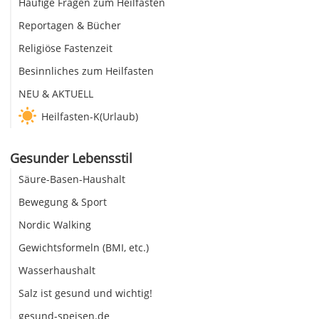
Häufige Fragen zum Heilfasten
Reportagen & Bücher
Religiöse Fastenzeit
Besinnliches zum Heilfasten
NEU & AKTUELL
Heilfasten-K(Urlaub)
Gesunder Lebensstil
Säure-Basen-Haushalt
Bewegung & Sport
Nordic Walking
Gewichtsformeln (BMI, etc.)
Wasserhaushalt
Salz ist gesund und wichtig!
gesund-speisen.de