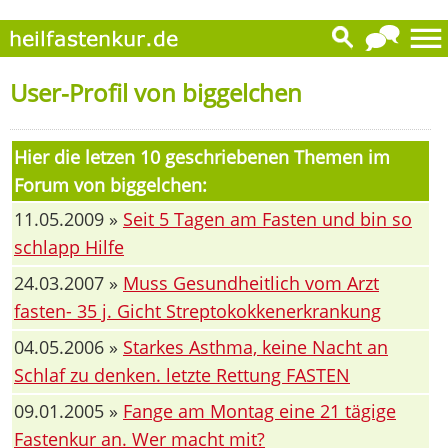
User-Profil von biggelchen
Hier die letzen 10 geschriebenen Themen im
Forum von biggelchen:
11.05.2009 »
Seit 5 Tagen am Fasten und bin so
schlapp Hilfe
24.03.2007 »
Muss Gesundheitlich vom Arzt
fasten- 35 j. Gicht Streptokokkenerkrankung
04.05.2006 »
Starkes Asthma, keine Nacht an
Schlaf zu denken. letzte Rettung FASTEN
09.01.2005 »
Fange am Montag eine 21 tägige
Fastenkur an. Wer macht mit?