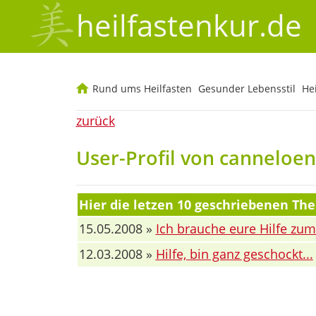
heilfastenkur.de
Rund ums Heilfasten
Gesunder Lebensstil
He
zurück
User-Profil von canneloe
Hier die letzen 10 geschriebenen T
15.05.2008 »
Ich brauche eure Hilfe zum
12.03.2008 »
Hilfe, bin ganz geschockt...