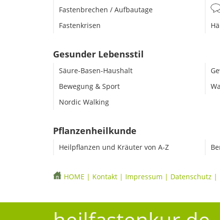
Fastenbrechen / Aufbautage
Fastenkrisen
Hä
Gesunder Lebensstil
Säure-Basen-Haushalt
Ge
Bewegung & Sport
Wa
Nordic Walking
Pflanzenheilkunde
Heilpflanzen und Kräuter von A-Z
Be
HOME
|
Kontakt
|
Impressum
|
Datenschutz
|
heilfastenkur.de