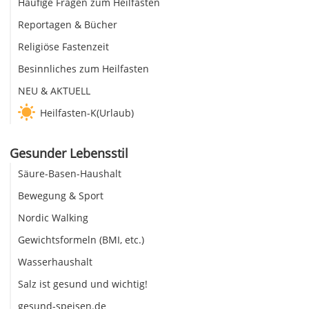
Häufige Fragen zum Heilfasten
Reportagen & Bücher
Religiöse Fastenzeit
Besinnliches zum Heilfasten
NEU & AKTUELL
Heilfasten-K(Urlaub)
Gesunder Lebensstil
Säure-Basen-Haushalt
Bewegung & Sport
Nordic Walking
Gewichtsformeln (BMI, etc.)
Wasserhaushalt
Salz ist gesund und wichtig!
gesund-speisen.de