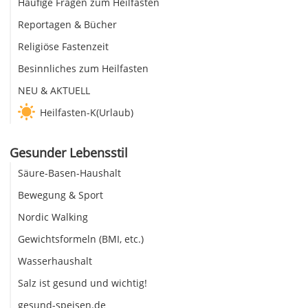
Häufige Fragen zum Heilfasten
Reportagen & Bücher
Religiöse Fastenzeit
Besinnliches zum Heilfasten
NEU & AKTUELL
Heilfasten-K(Urlaub)
Gesunder Lebensstil
Säure-Basen-Haushalt
Bewegung & Sport
Nordic Walking
Gewichtsformeln (BMI, etc.)
Wasserhaushalt
Salz ist gesund und wichtig!
gesund-speisen.de