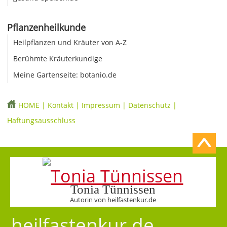
Pflanzenheilkunde
Heilpflanzen und Kräuter von A-Z
Berühmte Kräuterkundige
Meine Gartenseite: botanio.de
HOME
|
Kontakt
|
Impressum
|
Datenschutz
|
Haftungsausschluss
Tonia Tünnissen
Autorin von heilfastenkur.de
heilfastenkur.de