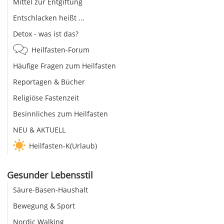
Mittel zur Entgiftung
Entschlacken heißt ...
Detox - was ist das?
Heilfasten-Forum
Häufige Fragen zum Heilfasten
Reportagen & Bücher
Religiöse Fastenzeit
Besinnliches zum Heilfasten
NEU & AKTUELL
Heilfasten-K(Urlaub)
Gesunder Lebensstil
Säure-Basen-Haushalt
Bewegung & Sport
Nordic Walking