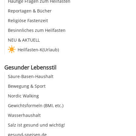
Häufige Fragen zum Heilfasten
Reportagen & Bücher
Religiöse Fastenzeit
Besinnliches zum Heilfasten
NEU & AKTUELL
Heilfasten-K(Urlaub)
Gesunder Lebensstil
Säure-Basen-Haushalt
Bewegung & Sport
Nordic Walking
Gewichtsformeln (BMI, etc.)
Wasserhaushalt
Salz ist gesund und wichtig!
gesund-speisen.de