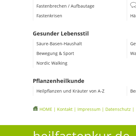
Fastenbrechen / Aufbautage
Fastenkrisen
Hä
Gesunder Lebensstil
Säure-Basen-Haushalt
Ge
Bewegung & Sport
Wa
Nordic Walking
Pflanzenheilkunde
Heilpflanzen und Kräuter von A-Z
Be
HOME
|
Kontakt
|
Impressum
|
Datenschutz
|
heilfastenkur.de