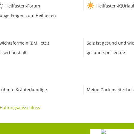
Heilfasten-Forum
Heilfasten-K(Urlau
ufige Fragen zum Heilfasten
wichtsformeln (BMI, etc.)
Salz ist gesund und wic
sserhaushalt
gesund-speisen.de
rühmte Kräuterkundige
Meine Gartenseite: bot
Haftungsausschluss