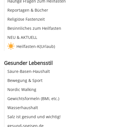
Häufige Fragen zum Heilfasten
Reportagen & Bücher
Religiöse Fastenzeit
Besinnliches zum Heilfasten
NEU & AKTUELL
Heilfasten-K(Urlaub)
Gesunder Lebensstil
Säure-Basen-Haushalt
Bewegung & Sport
Nordic Walking
Gewichtsformeln (BMI, etc.)
Wasserhaushalt
Salz ist gesund und wichtig!
gesund-speisen.de