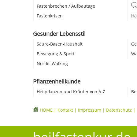
Fastenbrechen / Aufbautage
Fastenkrisen
Hä
Gesunder Lebensstil
Säure-Basen-Haushalt
Ge
Bewegung & Sport
Wa
Nordic Walking
Pflanzenheilkunde
Heilpflanzen und Kräuter von A-Z
Be
HOME
|
Kontakt
|
Impressum
|
Datenschutz
|
heilfastenkur.de