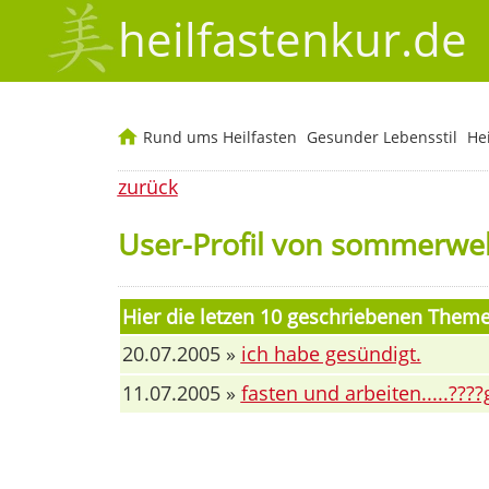
heilfastenkur.de
Rund ums Heilfasten
Gesunder Lebensstil
He
zurück
User-Profil von sommerwel
Hier die letzen 10 geschriebenen The
20.07.2005 »
ich habe gesündigt.
11.07.2005 »
fasten und arbeiten.....???