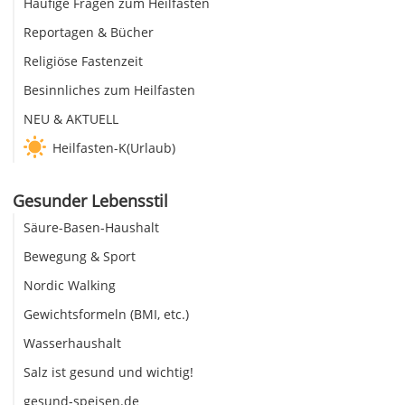
Häufige Fragen zum Heilfasten
Reportagen & Bücher
Religiöse Fastenzeit
Besinnliches zum Heilfasten
NEU & AKTUELL
Heilfasten-K(Urlaub)
Gesunder Lebensstil
Säure-Basen-Haushalt
Bewegung & Sport
Nordic Walking
Gewichtsformeln (BMI, etc.)
Wasserhaushalt
Salz ist gesund und wichtig!
gesund-speisen.de