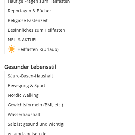
Häufige Fragen zum Heilfasten
Reportagen & Bücher
Religiöse Fastenzeit
Besinnliches zum Heilfasten
NEU & AKTUELL
Heilfasten-K(Urlaub)
Gesunder Lebensstil
Säure-Basen-Haushalt
Bewegung & Sport
Nordic Walking
Gewichtsformeln (BMI, etc.)
Wasserhaushalt
Salz ist gesund und wichtig!
gesund-speisen.de