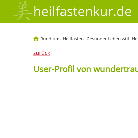
heilfastenkur.de
Rund ums Heilfasten
Gesunder Lebensstil
He
zurück
User-Profil von wundertr