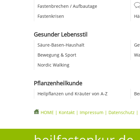
Fastenbrechen / Aufbautage
Fastenkrisen
Hä
Gesunder Lebensstil
Säure-Basen-Haushalt
Ge
Bewegung & Sport
Wa
Nordic Walking
Pflanzenheilkunde
Heilpflanzen und Kräuter von A-Z
Be
HOME
|
Kontakt
|
Impressum
|
Datenschutz
|
heilfastenkur.de