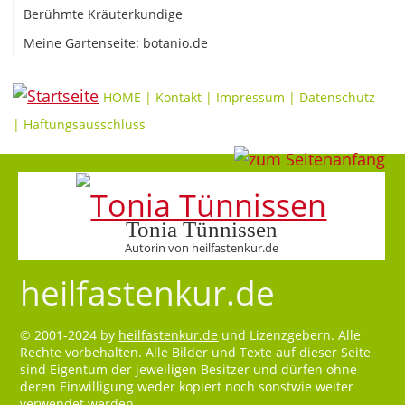
Berühmte Kräuterkundige
Meine Gartenseite: botanio.de
HOME
|
Kontakt
|
Impressum
|
Datenschutz
|
Haftungsausschluss
Tonia Tünnissen
Autorin von heilfastenkur.de
heilfastenkur.de
© 2001-2024 by
heilfastenkur.de
und Lizenzgebern. Alle
Rechte vorbehalten. Alle Bilder und Texte auf dieser Seite
sind Eigentum der jeweiligen Besitzer und dürfen ohne
deren Einwilligung weder kopiert noch sonstwie weiter
verwendet werden.