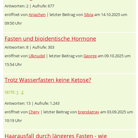
Antworten: 2 | Aufrufe: 677
eröffnet von
Anjachen
| letzter Beitrag von
Silvia
am 14.10.2025 um
09:50 Uhr
Fasten und bioidentische Hormone
Antworten: 8 | Aufrufe: 303
eröffnet von
Ulknudel
| letzter Beitrag von
George
am 09.10.2025 um
15:54 Uhr
Trotz Wasserfasten keine Ketose?
SEITE:
1
·
2
Antworten: 13 | Aufrufe: 1.243
eröffnet von
Chery
| letzter Beitrag von
brendagray
am 03.09.2025 um
10:19 Uhr
Haarausfall durch längeres Fasten - wie