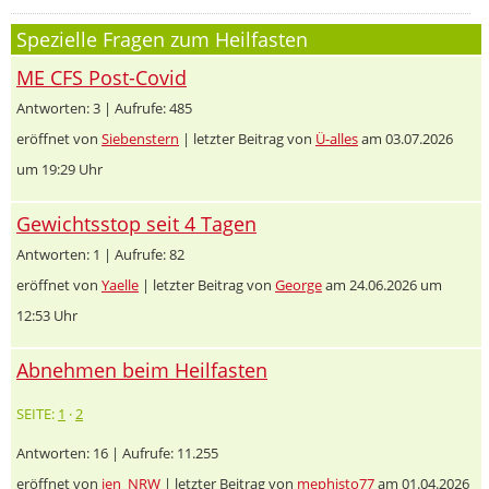
Spezielle Fragen zum Heilfasten
ME CFS Post-Covid
Antworten: 3 | Aufrufe: 485
eröffnet von
Siebenstern
| letzter Beitrag von
Ü-alles
am 03.07.2026
um 19:29 Uhr
Gewichtsstop seit 4 Tagen
Antworten: 1 | Aufrufe: 82
eröffnet von
Yaelle
| letzter Beitrag von
George
am 24.06.2026 um
12:53 Uhr
Abnehmen beim Heilfasten
SEITE:
1
·
2
Antworten: 16 | Aufrufe: 11.255
eröffnet von
jen_NRW
| letzter Beitrag von
mephisto77
am 01.04.2026