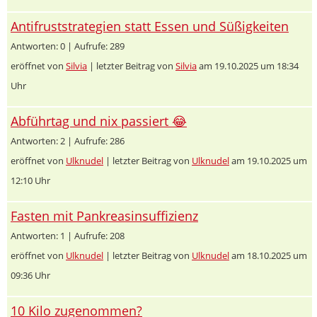
Antifruststrategien statt Essen und Süßigkeiten
Antworten: 0 | Aufrufe: 289
eröffnet von
Silvia
| letzter Beitrag von
Silvia
am 19.10.2025 um 18:34
Uhr
Abführtag und nix passiert 😂
Antworten: 2 | Aufrufe: 286
eröffnet von
Ulknudel
| letzter Beitrag von
Ulknudel
am 19.10.2025 um
12:10 Uhr
Fasten mit Pankreasinsuffizienz
Antworten: 1 | Aufrufe: 208
eröffnet von
Ulknudel
| letzter Beitrag von
Ulknudel
am 18.10.2025 um
09:36 Uhr
10 Kilo zugenommen?