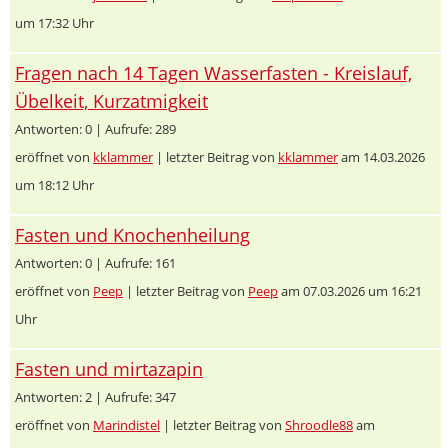
um 17:32 Uhr
Fragen nach 14 Tagen Wasserfasten - Kreislauf,
Übelkeit, Kurzatmigkeit
Antworten: 0 | Aufrufe: 289
eröffnet von
kklammer
| letzter Beitrag von
kklammer
am 14.03.2026
um 18:12 Uhr
Fasten und Knochenheilung
Antworten: 0 | Aufrufe: 161
eröffnet von
Peep
| letzter Beitrag von
Peep
am 07.03.2026 um 16:21
Uhr
Fasten und mirtazapin
Antworten: 2 | Aufrufe: 347
eröffnet von
Marindistel
| letzter Beitrag von
Shroodle88
am