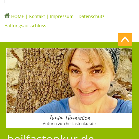
HOME
|
Kontakt
|
Impressum
|
Datenschutz
|
Haftungsausschluss
Tonia Tünnissen
Autorin von heilfastenkur.de
heilfastenkur.de