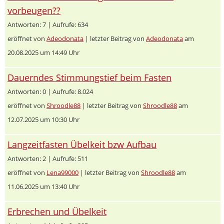
vorbeugen??
Antworten: 7 | Aufrufe: 634
eröffnet von
Adeodonata
| letzter Beitrag von
Adeodonata
am
20.08.2025 um 14:49 Uhr
Dauerndes Stimmungstief beim Fasten
Antworten: 0 | Aufrufe: 8.024
eröffnet von
Shroodle88
| letzter Beitrag von
Shroodle88
am
12.07.2025 um 10:30 Uhr
Langzeitfasten Übelkeit bzw Aufbau
Antworten: 2 | Aufrufe: 511
eröffnet von
Lena99000
| letzter Beitrag von
Shroodle88
am
11.06.2025 um 13:40 Uhr
Erbrechen und Übelkeit