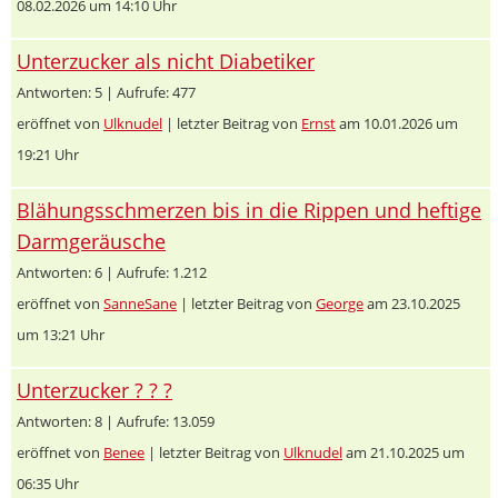
08.02.2026 um 14:10 Uhr
Unterzucker als nicht Diabetiker
Antworten: 5 | Aufrufe: 477
eröffnet von
Ulknudel
| letzter Beitrag von
Ernst
am 10.01.2026 um
19:21 Uhr
Blähungsschmerzen bis in die Rippen und heftige
Darmgeräusche
Antworten: 6 | Aufrufe: 1.212
eröffnet von
SanneSane
| letzter Beitrag von
George
am 23.10.2025
um 13:21 Uhr
Unterzucker ? ? ?
Antworten: 8 | Aufrufe: 13.059
eröffnet von
Benee
| letzter Beitrag von
Ulknudel
am 21.10.2025 um
06:35 Uhr