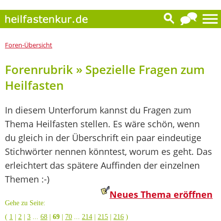
Foren-Übersicht
Forenrubrik » Spezielle Fragen zum
Heilfasten
In diesem Unterforum kannst du Fragen zum
Thema Heilfasten stellen. Es wäre schön, wenn
du gleich in der Überschrift ein paar eindeutige
Stichwörter nennen könntest, worum es geht. Das
erleichtert das spätere Auffinden der einzelnen
Themen :-)
Neues Thema eröffnen
Gehe zu Seite:
(
1
|
2
|
3
...
68
|
69
|
70
...
214
|
215
|
216
)