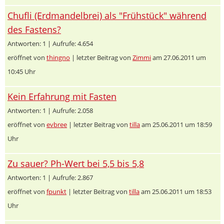
Chufli (Erdmandelbrei) als "Frühstück" während
des Fastens?
Antworten: 1 | Aufrufe: 4.654
eröffnet von
thingno
| letzter Beitrag von
Zimmi
am 27.06.2011 um
10:45 Uhr
Kein Erfahrung mit Fasten
Antworten: 1 | Aufrufe: 2.058
eröffnet von
evbree
| letzter Beitrag von
tilla
am 25.06.2011 um 18:59
Uhr
Zu sauer? Ph-Wert bei 5,5 bis 5,8
Antworten: 1 | Aufrufe: 2.867
eröffnet von
fpunkt
| letzter Beitrag von
tilla
am 25.06.2011 um 18:53
Uhr