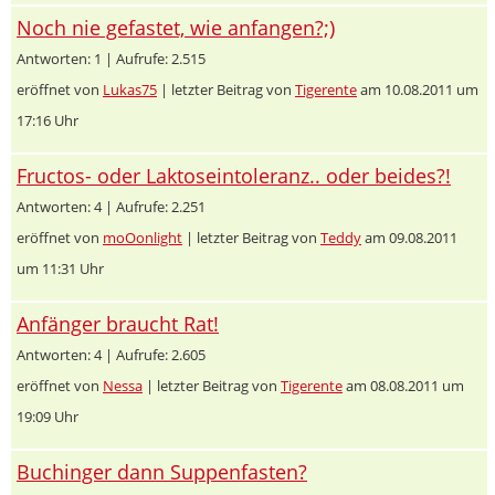
Noch nie gefastet, wie anfangen?;)
Antworten: 1 | Aufrufe: 2.515
eröffnet von
Lukas75
| letzter Beitrag von
Tigerente
am 10.08.2011 um
17:16 Uhr
Fructos- oder Laktoseintoleranz.. oder beides?!
Antworten: 4 | Aufrufe: 2.251
eröffnet von
moOonlight
| letzter Beitrag von
Teddy
am 09.08.2011
um 11:31 Uhr
Anfänger braucht Rat!
Antworten: 4 | Aufrufe: 2.605
eröffnet von
Nessa
| letzter Beitrag von
Tigerente
am 08.08.2011 um
19:09 Uhr
Buchinger dann Suppenfasten?