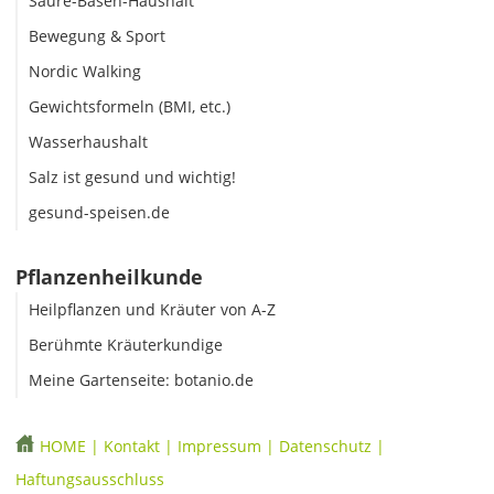
Säure-Basen-Haushalt
Bewegung & Sport
Nordic Walking
Gewichtsformeln (BMI, etc.)
Wasserhaushalt
Salz ist gesund und wichtig!
gesund-speisen.de
Pflanzenheilkunde
Heilpflanzen und Kräuter von A-Z
Berühmte Kräuterkundige
Meine Gartenseite: botanio.de
HOME
|
Kontakt
|
Impressum
|
Datenschutz
|
Haftungsausschluss