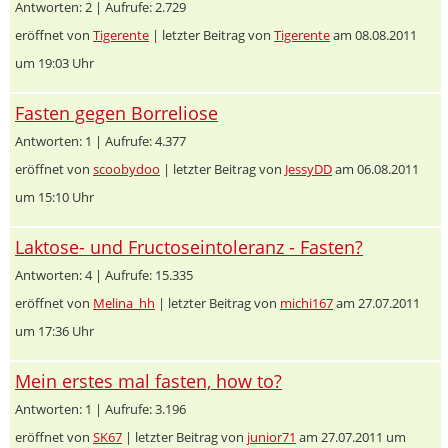
Antworten: 2 | Aufrufe: 2.729
eröffnet von
Tigerente
| letzter Beitrag von
Tigerente
am 08.08.2011
um 19:03 Uhr
Fasten gegen Borreliose
Antworten: 1 | Aufrufe: 4.377
eröffnet von
scoobydoo
| letzter Beitrag von
JessyDD
am 06.08.2011
um 15:10 Uhr
Laktose- und Fructoseintoleranz - Fasten?
Antworten: 4 | Aufrufe: 15.335
eröffnet von
Melina_hh
| letzter Beitrag von
michi167
am 27.07.2011
um 17:36 Uhr
Mein erstes mal fasten, how to?
Antworten: 1 | Aufrufe: 3.196
eröffnet von
SK67
| letzter Beitrag von
junior71
am 27.07.2011 um