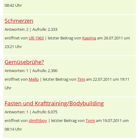
08:42 Uhr
Schmerzen
Antworten: 2 | Aufrufe: 2.333
eröffnet von
Ulli 1963
| letzter Beitrag von
Kapima
am 26.07.2011 um
23:21 Uhr
Gemüsebrühe?
Antworten: 1 | Aufrufe: 2.390
eröffnet von
Mello
| letzter Beitrag von
Timi
am 22.07.2011 um 19:11
Uhr
Fasten und Krafttraining/Bodybuilding
Antworten: 1 | Aufrufe: 6.075
eröffnet von
slimfitboy
| letzter Beitrag von
Tomi
am 19.07.2011 um
08:14 Uhr