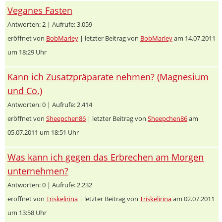
Veganes Fasten
Antworten: 2 | Aufrufe: 3.059
eröffnet von
BobMarley
| letzter Beitrag von
BobMarley
am 14.07.2011
um 18:29 Uhr
Kann ich Zusatzpräparate nehmen? (Magnesium
und Co.)
Antworten: 0 | Aufrufe: 2.414
eröffnet von
Sheepchen86
| letzter Beitrag von
Sheepchen86
am
05.07.2011 um 18:51 Uhr
Was kann ich gegen das Erbrechen am Morgen
unternehmen?
Antworten: 0 | Aufrufe: 2.232
eröffnet von
Triskelirina
| letzter Beitrag von
Triskelirina
am 02.07.2011
um 13:58 Uhr