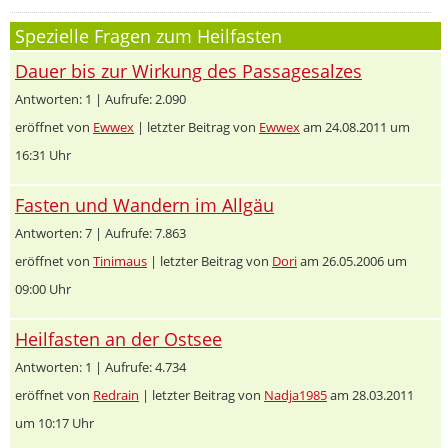
Spezielle Fragen zum Heilfasten
Dauer bis zur Wirkung des Passagesalzes
Antworten: 1 | Aufrufe: 2.090
eröffnet von
Ewwex
| letzter Beitrag von
Ewwex
am 24.08.2011 um
16:31 Uhr
Fasten und Wandern im Allgäu
Antworten: 7 | Aufrufe: 7.863
eröffnet von
Tinimaus
| letzter Beitrag von
Dori
am 26.05.2006 um
09:00 Uhr
Heilfasten an der Ostsee
Antworten: 1 | Aufrufe: 4.734
eröffnet von
Redrain
| letzter Beitrag von
Nadja1985
am 28.03.2011
um 10:17 Uhr