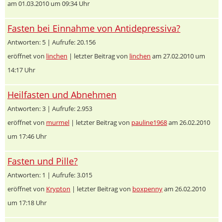
am 01.03.2010 um 09:34 Uhr
Fasten bei Einnahme von Antidepressiva?
Antworten: 5 | Aufrufe: 20.156
eröffnet von
linchen
| letzter Beitrag von
linchen
am 27.02.2010 um
14:17 Uhr
Heilfasten und Abnehmen
Antworten: 3 | Aufrufe: 2.953
eröffnet von
murmel
| letzter Beitrag von
pauline1968
am 26.02.2010
um 17:46 Uhr
Fasten und Pille?
Antworten: 1 | Aufrufe: 3.015
eröffnet von
Krypton
| letzter Beitrag von
boxpenny
am 26.02.2010
um 17:18 Uhr