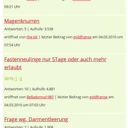
09:21 Uhr
Magenknurren
Antworten: 5 | Aufrufe: 3.538
eröffnet von
the pit
| letzter Beitrag von
goldfranse
am 04.03.2010 um
07:54 Uhr
Fastenneulinge nur 5Tage oder auch mehr
erlaubt
SEITE:
1
·
2
Antworten: 10 | Aufrufe: 4.881
eröffnet von
Belladonna1987
| letzter Beitrag von
goldfranse
am
04.03.2010 um 07:03 Uhr
Frage wg. Darmentleerung
Antworten: 2 | Aufrufe: 1.908