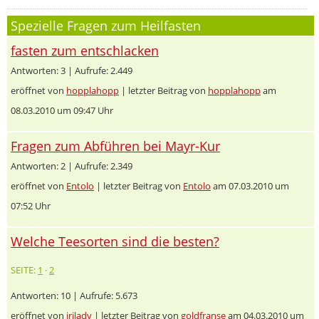
Spezielle Fragen zum Heilfasten
fasten zum entschlacken
Antworten: 3 | Aufrufe: 2.449
eröffnet von
hopplahopp
| letzter Beitrag von
hopplahopp
am
08.03.2010 um 09:47 Uhr
Fragen zum Abführen bei Mayr-Kur
Antworten: 2 | Aufrufe: 2.349
eröffnet von
Entolo
| letzter Beitrag von
Entolo
am 07.03.2010 um
07:52 Uhr
Welche Teesorten sind die besten?
SEITE:
1
·
2
Antworten: 10 | Aufrufe: 5.673
eröffnet von
irilady
| letzter Beitrag von
goldfranse
am 04.03.2010 um