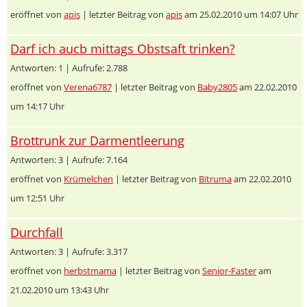
eröffnet von
apis
| letzter Beitrag von
apis
am 25.02.2010 um 14:07 Uhr
Darf ich aucb mittags Obstsaft trinken?
Antworten: 1 | Aufrufe: 2.788
eröffnet von
Verena6787
| letzter Beitrag von
Baby2805
am 22.02.2010
um 14:17 Uhr
Brottrunk zur Darmentleerung
Antworten: 3 | Aufrufe: 7.164
eröffnet von
Krümelchen
| letzter Beitrag von
Bitruma
am 22.02.2010
um 12:51 Uhr
Durchfall
Antworten: 3 | Aufrufe: 3.317
eröffnet von
herbstmama
| letzter Beitrag von
Senior-Faster
am
21.02.2010 um 13:43 Uhr