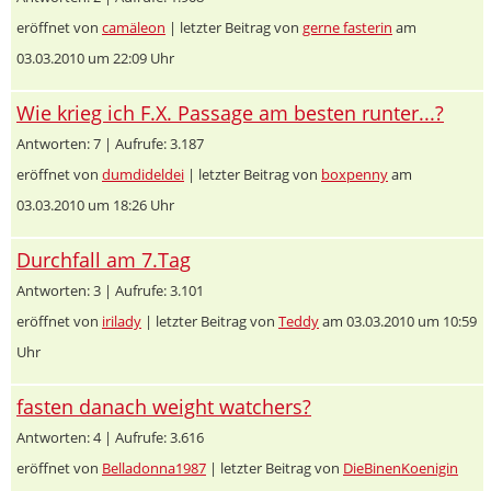
eröffnet von
camäleon
| letzter Beitrag von
gerne fasterin
am
03.03.2010 um 22:09 Uhr
Wie krieg ich F.X. Passage am besten runter...?
Antworten: 7 | Aufrufe: 3.187
eröffnet von
dumdideldei
| letzter Beitrag von
boxpenny
am
03.03.2010 um 18:26 Uhr
Durchfall am 7.Tag
Antworten: 3 | Aufrufe: 3.101
eröffnet von
irilady
| letzter Beitrag von
Teddy
am 03.03.2010 um 10:59
Uhr
fasten danach weight watchers?
Antworten: 4 | Aufrufe: 3.616
eröffnet von
Belladonna1987
| letzter Beitrag von
DieBinenKoenigin