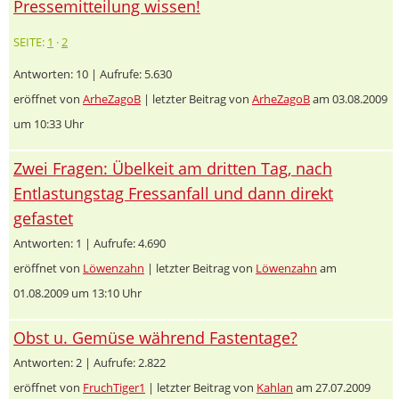
Pressemitteilung wissen!
SEITE:
1
·
2
Antworten: 10 | Aufrufe: 5.630
eröffnet von
ArheZagoB
| letzter Beitrag von
ArheZagoB
am 03.08.2009
um 10:33 Uhr
Zwei Fragen: Übelkeit am dritten Tag, nach
Entlastungstag Fressanfall und dann direkt
gefastet
Antworten: 1 | Aufrufe: 4.690
eröffnet von
Löwenzahn
| letzter Beitrag von
Löwenzahn
am
01.08.2009 um 13:10 Uhr
Obst u. Gemüse während Fastentage?
Antworten: 2 | Aufrufe: 2.822
eröffnet von
FruchTiger1
| letzter Beitrag von
Kahlan
am 27.07.2009