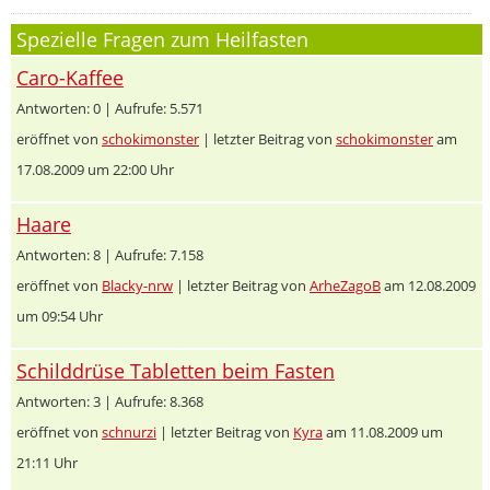
Spezielle Fragen zum Heilfasten
Caro-Kaffee
Antworten: 0 | Aufrufe: 5.571
eröffnet von
schokimonster
| letzter Beitrag von
schokimonster
am
17.08.2009 um 22:00 Uhr
Haare
Antworten: 8 | Aufrufe: 7.158
eröffnet von
Blacky-nrw
| letzter Beitrag von
ArheZagoB
am 12.08.2009
um 09:54 Uhr
Schilddrüse Tabletten beim Fasten
Antworten: 3 | Aufrufe: 8.368
eröffnet von
schnurzi
| letzter Beitrag von
Kyra
am 11.08.2009 um
21:11 Uhr