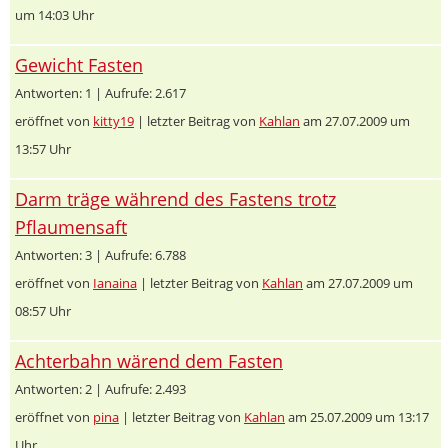
um 14:03 Uhr
Gewicht Fasten
Antworten: 1 | Aufrufe: 2.617
eröffnet von
kitty19
| letzter Beitrag von
Kahlan
am 27.07.2009 um
13:57 Uhr
Darm träge während des Fastens trotz
Pflaumensaft
Antworten: 3 | Aufrufe: 6.788
eröffnet von
Ianaina
| letzter Beitrag von
Kahlan
am 27.07.2009 um
08:57 Uhr
Achterbahn wärend dem Fasten
Antworten: 2 | Aufrufe: 2.493
eröffnet von
pina
| letzter Beitrag von
Kahlan
am 25.07.2009 um 13:17
Uhr