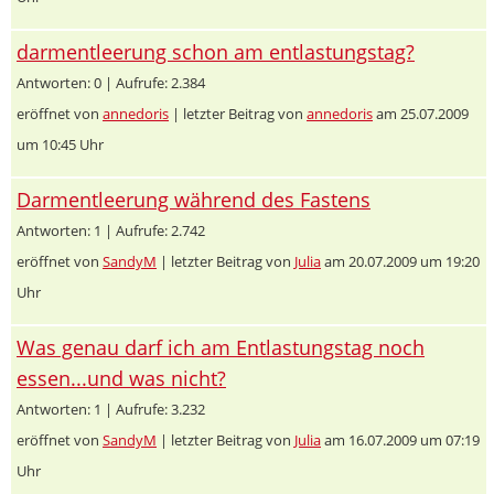
darmentleerung schon am entlastungstag?
Antworten: 0 | Aufrufe: 2.384
eröffnet von
annedoris
| letzter Beitrag von
annedoris
am 25.07.2009
um 10:45 Uhr
Darmentleerung während des Fastens
Antworten: 1 | Aufrufe: 2.742
eröffnet von
SandyM
| letzter Beitrag von
Julia
am 20.07.2009 um 19:20
Uhr
Was genau darf ich am Entlastungstag noch
essen...und was nicht?
Antworten: 1 | Aufrufe: 3.232
eröffnet von
SandyM
| letzter Beitrag von
Julia
am 16.07.2009 um 07:19
Uhr