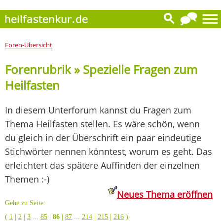
Foren-Übersicht
Forenrubrik » Spezielle Fragen zum
Heilfasten
In diesem Unterforum kannst du Fragen zum
Thema Heilfasten stellen. Es wäre schön, wenn
du gleich in der Überschrift ein paar eindeutige
Stichwörter nennen könntest, worum es geht. Das
erleichtert das spätere Auffinden der einzelnen
Themen :-)
Neues Thema eröffnen
Gehe zu Seite:
(
1
|
2
|
3
...
85
|
86
|
87
...
214
|
215
|
216
)