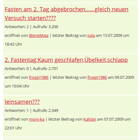
Fasten am 2. Tag abgebrochen......gleich neuen
Versuch starten????
Antworten: 2 | Aufrufe: 3.200
eröffnet von
BieneMaja
| letzter Beitrag von
Julia
am 15.07.2009 um
18:42 Uhr
2. Fastentag:Kaum geschlafen,Übelkeit,schlapp
Antworten: 0 | Aufrufe: 2.701
eröffnet von
froggi1986
| letzter Beitrag von
froggi1986
am 09.07.2009
um 10:04 Uhr
leinsamen???
Antworten: 1 | Aufrufe: 2.349
eröffnet von
moni-ka
| letzter Beitrag von
Kahlan
am 07.07.2009 um
22:01 Uhr