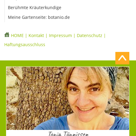
Berühmte Kräuterkundige
Meine Gartenseite: botanio.de
HOME
|
Kontakt
|
Impressum
|
Datenschutz
|
Haftungsausschluss
Tonia Tünnissen