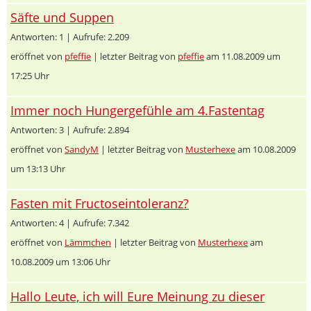
Säfte und Suppen
Antworten: 1 | Aufrufe: 2.209
eröffnet von
pfeffie
| letzter Beitrag von
pfeffie
am 11.08.2009 um
17:25 Uhr
Immer noch Hungergefühle am 4.Fastentag
Antworten: 3 | Aufrufe: 2.894
eröffnet von
SandyM
| letzter Beitrag von
Musterhexe
am 10.08.2009
um 13:13 Uhr
Fasten mit Fructoseintoleranz?
Antworten: 4 | Aufrufe: 7.342
eröffnet von
Lämmchen
| letzter Beitrag von
Musterhexe
am
10.08.2009 um 13:06 Uhr
Hallo Leute, ich will Eure Meinung zu dieser