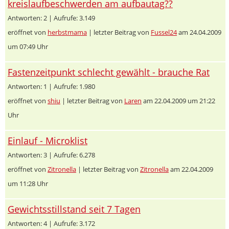
kreislaufbeschwerden am aufbautag??
Antworten: 2 | Aufrufe: 3.149
eröffnet von
herbstmama
| letzter Beitrag von
Fussel24
am 24.04.2009
um 07:49 Uhr
Fastenzeitpunkt schlecht gewählt - brauche Rat
Antworten: 1 | Aufrufe: 1.980
eröffnet von
shiu
| letzter Beitrag von
Laren
am 22.04.2009 um 21:22
Uhr
Einlauf - Microklist
Antworten: 3 | Aufrufe: 6.278
eröffnet von
Zitronella
| letzter Beitrag von
Zitronella
am 22.04.2009
um 11:28 Uhr
Gewichtsstillstand seit 7 Tagen
Antworten: 4 | Aufrufe: 3.172