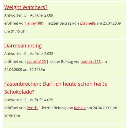
Weight Watchers?
Antworten: 5 | Aufrufe: 2.609
eröffnet von
jenny1981
| letzter Beitrag von
Zitronella
am 25.04.2009
um 01:46 Uhr
Darmsanierung
Antworten: 0 | Aufrufe: 2.632
eröffnet von
zadorra125
| letzter Beitrag von
zadorra125
am
24.04.2009 um 19:54 Uhr
Fastenbrechen: Darf ich heute schon heiße
Schokolade?
Antworten: 2 | Aufrufe: 4.039
eröffnet von
Princhi
| letzter Beitrag von
Kahlan
am 24.04.2009 um
10:50 Uhr