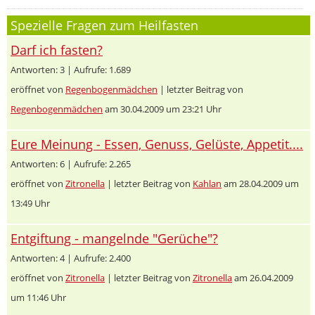
Spezielle Fragen zum Heilfasten
Darf ich fasten?
Antworten: 3 | Aufrufe: 1.689
eröffnet von
Regenbogenmädchen
| letzter Beitrag von
Regenbogenmädchen
am 30.04.2009 um 23:21 Uhr
Eure Meinung - Essen, Genuss, Gelüste, Appetit....
Antworten: 6 | Aufrufe: 2.265
eröffnet von
Zitronella
| letzter Beitrag von
Kahlan
am 28.04.2009 um
13:49 Uhr
Entgiftung - mangelnde "Gerüche"?
Antworten: 4 | Aufrufe: 2.400
eröffnet von
Zitronella
| letzter Beitrag von
Zitronella
am 26.04.2009
um 11:46 Uhr