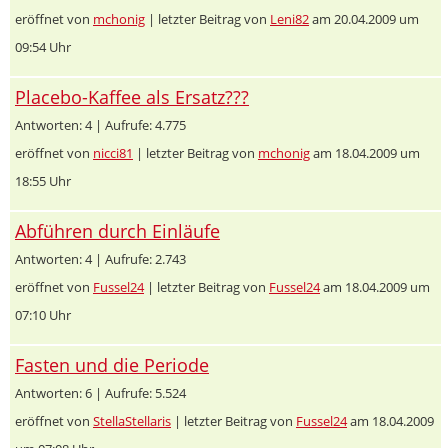
eröffnet von
mchonig
| letzter Beitrag von
Leni82
am 20.04.2009 um
09:54 Uhr
Placebo-Kaffee als Ersatz???
Antworten: 4 | Aufrufe: 4.775
eröffnet von
nicci81
| letzter Beitrag von
mchonig
am 18.04.2009 um
18:55 Uhr
Abführen durch Einläufe
Antworten: 4 | Aufrufe: 2.743
eröffnet von
Fussel24
| letzter Beitrag von
Fussel24
am 18.04.2009 um
07:10 Uhr
Fasten und die Periode
Antworten: 6 | Aufrufe: 5.524
eröffnet von
StellaStellaris
| letzter Beitrag von
Fussel24
am 18.04.2009