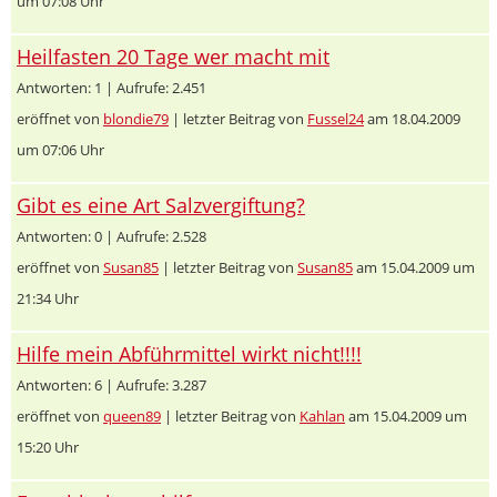
um 07:08 Uhr
Heilfasten 20 Tage wer macht mit
Antworten: 1 | Aufrufe: 2.451
eröffnet von
blondie79
| letzter Beitrag von
Fussel24
am 18.04.2009
um 07:06 Uhr
Gibt es eine Art Salzvergiftung?
Antworten: 0 | Aufrufe: 2.528
eröffnet von
Susan85
| letzter Beitrag von
Susan85
am 15.04.2009 um
21:34 Uhr
Hilfe mein Abführmittel wirkt nicht!!!!
Antworten: 6 | Aufrufe: 3.287
eröffnet von
queen89
| letzter Beitrag von
Kahlan
am 15.04.2009 um
15:20 Uhr