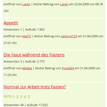
eröffnet von
Laren
| letzter Beitrag von
Laren
am 22.04.2009 um 08:18
Uhr
Appetit
Antworten: 1 | Aufrufe: 1.963
eröffnet von
kiwi72
| letzter Beitrag von
zadorra125
am 21.04.2009 um
21:01 Uhr
Die Haut während des Fastens
Antworten: 3 | Aufrufe: 2.773
eröffnet von
Medea
| letzter Beitrag von
Fussel24
am 21.04.2009 um
11:23 Uhr
Normal zur Arbeit trotz Fasten?
SEITE:
1
·
2
·
3
·
4
·
5
Antworten: 49 | Aufrufe: 17.922