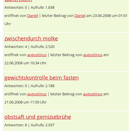
Antworten: 0 | Aufrufe: 1.838
eröffnet von
Daniel
| letzter Beitrag von
Daniel
am 23.06.2008 um 01:01
Uhr
zwischendurch molke
Antworten: 4 | Aufrufe: 2.520
eröffnet von
augustinus
| letzter Beitrag von
augustinus
am
22.06.2008 um 16:34 Uhr
gewichtskontrolle beim fasten
Antworten: 0 | Aufrufe: 2.188
eröffnet von
augustinus
| letzter Beitrag von
augustinus
am
21.06.2008 um 11:59 Uhr
obstsaft und gemüsebrühe
Antworten: 8 | Aufrufe: 2.937