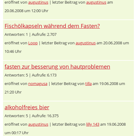
eröffnet von
augustinus
| letzter Beitrag von
augustinus
am
20.06.2008 um 12:00 Uhr
Fischölkapseln während dem Fasten?
Antworten: 1 | Aufrufe: 2.707
eröffnet von
Loop
| letzter Beitrag von
augustinus
am 20.06.2008 um
10:46 Uhr
fasten zur besserung von hautproblemen
Antworten: 5 | Aufrufe: 6.173
eröffnet von
nomagusa
| letzter Beitrag von
tilla
am 19.06.2008 um
21:20 Uhr
alkoholfreies bier
Antworten: 5 | Aufrufe: 16.375
eröffnet von
augustinus
| letzter Beitrag von
lilly 143
am 19.06.2008
um 00:17 Uhr