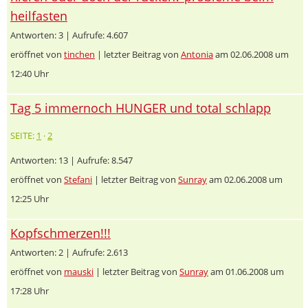
heilfasten
Antworten: 3 | Aufrufe: 4.607
eröffnet von
tinchen
| letzter Beitrag von
Antonia
am 02.06.2008 um
12:40 Uhr
Tag 5 immernoch HUNGER und total schlapp
SEITE:
1
·
2
Antworten: 13 | Aufrufe: 8.547
eröffnet von
Stefani
| letzter Beitrag von
Sunray
am 02.06.2008 um
12:25 Uhr
Kopfschmerzen!!!
Antworten: 2 | Aufrufe: 2.613
eröffnet von
mauski
| letzter Beitrag von
Sunray
am 01.06.2008 um
17:28 Uhr