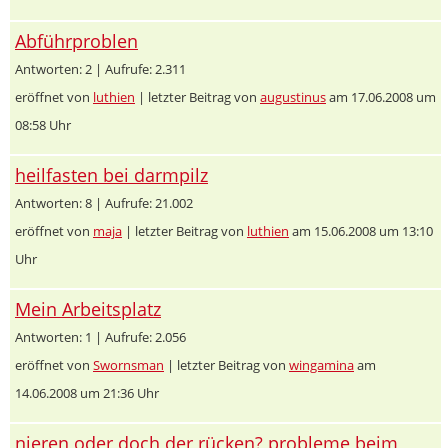
Abführproblen
Antworten: 2 | Aufrufe: 2.311
eröffnet von
luthien
| letzter Beitrag von
augustinus
am 17.06.2008 um
08:58 Uhr
heilfasten bei darmpilz
Antworten: 8 | Aufrufe: 21.002
eröffnet von
maja
| letzter Beitrag von
luthien
am 15.06.2008 um 13:10
Uhr
Mein Arbeitsplatz
Antworten: 1 | Aufrufe: 2.056
eröffnet von
Swornsman
| letzter Beitrag von
wingamina
am
14.06.2008 um 21:36 Uhr
nieren oder doch der rücken? probleme beim