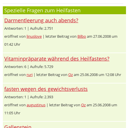
Spezielle Fragen zum Heilfasten
Darmentleerung auch abends?
Antworten: 1 | Aufrufe: 2.751
eröffnet von
linuslove
| letzter Beitrag von
Bilbo
am 27.06.2008 um
01:42 Uhr
Vitaminpräparate während des Heilfastens?
Antworten: 6 | Aufrufe: 5.729
eröffnet von
ruri
| letzter Beitrag von
Oz
am 25.06.2008 um 12:08 Uhr
fasten wegen des gewichtsverlusts
Antworten: 1 | Aufrufe: 2.393
eröffnet von
augustinus
| letzter Beitrag von
Oz
am 25.06.2008 um
11:05 Uhr
Gallenstein