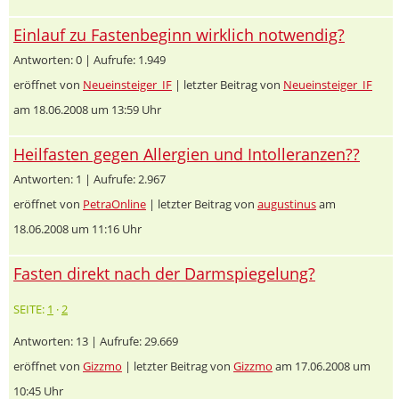
Einlauf zu Fastenbeginn wirklich notwendig?
Antworten: 0 | Aufrufe: 1.949
eröffnet von
Neueinsteiger_IF
| letzter Beitrag von
Neueinsteiger_IF
am 18.06.2008 um 13:59 Uhr
Heilfasten gegen Allergien und Intolleranzen??
Antworten: 1 | Aufrufe: 2.967
eröffnet von
PetraOnline
| letzter Beitrag von
augustinus
am
18.06.2008 um 11:16 Uhr
Fasten direkt nach der Darmspiegelung?
SEITE:
1
·
2
Antworten: 13 | Aufrufe: 29.669
eröffnet von
Gizzmo
| letzter Beitrag von
Gizzmo
am 17.06.2008 um
10:45 Uhr