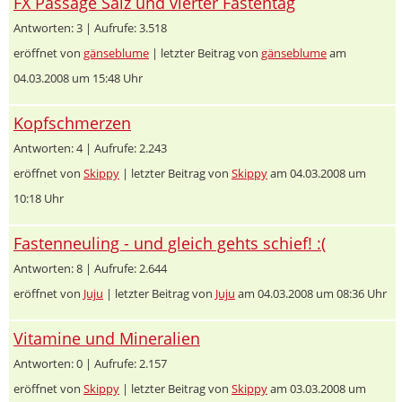
FX Passage Salz und vierter Fastentag
Antworten: 3 | Aufrufe: 3.518
eröffnet von
gänseblume
| letzter Beitrag von
gänseblume
am
04.03.2008 um 15:48 Uhr
Kopfschmerzen
Antworten: 4 | Aufrufe: 2.243
eröffnet von
Skippy
| letzter Beitrag von
Skippy
am 04.03.2008 um
10:18 Uhr
Fastenneuling - und gleich gehts schief! :(
Antworten: 8 | Aufrufe: 2.644
eröffnet von
Juju
| letzter Beitrag von
Juju
am 04.03.2008 um 08:36 Uhr
Vitamine und Mineralien
Antworten: 0 | Aufrufe: 2.157
eröffnet von
Skippy
| letzter Beitrag von
Skippy
am 03.03.2008 um