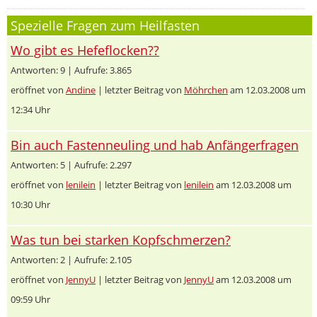
Spezielle Fragen zum Heilfasten
Wo gibt es Hefeflocken??
Antworten: 9 | Aufrufe: 3.865
eröffnet von
Andine
| letzter Beitrag von
Möhrchen
am 12.03.2008 um
12:34 Uhr
Bin auch Fastenneuling und hab Anfängerfragen
Antworten: 5 | Aufrufe: 2.297
eröffnet von
lenilein
| letzter Beitrag von
lenilein
am 12.03.2008 um
10:30 Uhr
Was tun bei starken Kopfschmerzen?
Antworten: 2 | Aufrufe: 2.105
eröffnet von
JennyU
| letzter Beitrag von
JennyU
am 12.03.2008 um
09:59 Uhr