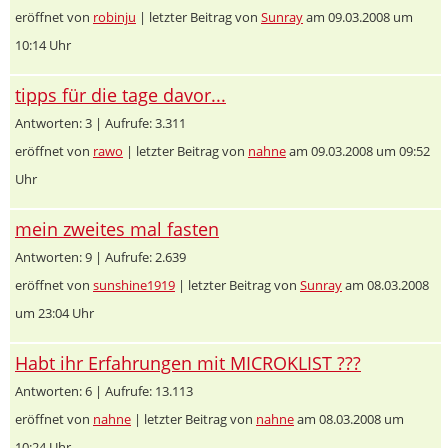
eröffnet von
robinju
| letzter Beitrag von
Sunray
am 09.03.2008 um
10:14 Uhr
tipps für die tage davor...
Antworten: 3 | Aufrufe: 3.311
eröffnet von
rawo
| letzter Beitrag von
nahne
am 09.03.2008 um 09:52
Uhr
mein zweites mal fasten
Antworten: 9 | Aufrufe: 2.639
eröffnet von
sunshine1919
| letzter Beitrag von
Sunray
am 08.03.2008
um 23:04 Uhr
Habt ihr Erfahrungen mit MICROKLIST ???
Antworten: 6 | Aufrufe: 13.113
eröffnet von
nahne
| letzter Beitrag von
nahne
am 08.03.2008 um
10:24 Uhr