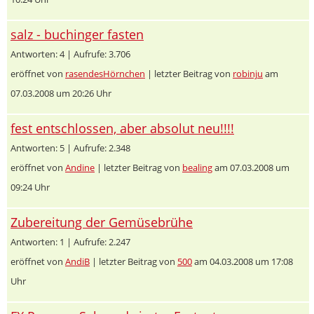
salz - buchinger fasten
Antworten: 4 | Aufrufe: 3.706
eröffnet von
rasendesHörnchen
| letzter Beitrag von
robinju
am
07.03.2008 um 20:26 Uhr
fest entschlossen, aber absolut neu!!!!
Antworten: 5 | Aufrufe: 2.348
eröffnet von
Andine
| letzter Beitrag von
bealing
am 07.03.2008 um
09:24 Uhr
Zubereitung der Gemüsebrühe
Antworten: 1 | Aufrufe: 2.247
eröffnet von
AndiB
| letzter Beitrag von
500
am 04.03.2008 um 17:08
Uhr