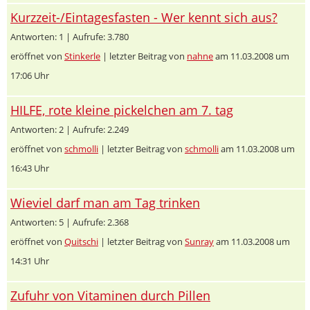
Kurzzeit-/Eintagesfasten - Wer kennt sich aus?
Antworten: 1 | Aufrufe: 3.780
eröffnet von
Stinkerle
| letzter Beitrag von
nahne
am 11.03.2008 um
17:06 Uhr
HILFE, rote kleine pickelchen am 7. tag
Antworten: 2 | Aufrufe: 2.249
eröffnet von
schmolli
| letzter Beitrag von
schmolli
am 11.03.2008 um
16:43 Uhr
Wieviel darf man am Tag trinken
Antworten: 5 | Aufrufe: 2.368
eröffnet von
Quitschi
| letzter Beitrag von
Sunray
am 11.03.2008 um
14:31 Uhr
Zufuhr von Vitaminen durch Pillen