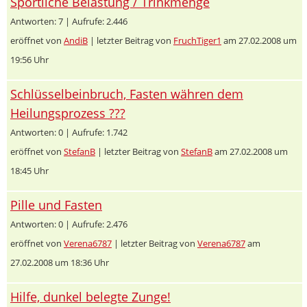
Sportliche Belastung / Trinkmenge
Antworten: 7 | Aufrufe: 2.446
eröffnet von
AndiB
| letzter Beitrag von
FruchTiger1
am 27.02.2008 um
19:56 Uhr
Schlüsselbeinbruch, Fasten währen dem
Heilungsprozess ???
Antworten: 0 | Aufrufe: 1.742
eröffnet von
StefanB
| letzter Beitrag von
StefanB
am 27.02.2008 um
18:45 Uhr
Pille und Fasten
Antworten: 0 | Aufrufe: 2.476
eröffnet von
Verena6787
| letzter Beitrag von
Verena6787
am
27.02.2008 um 18:36 Uhr
Hilfe, dunkel belegte Zunge!