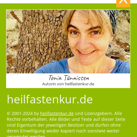
Tonia Tünnissen
Autorin von heilfastenkur.de
heilfastenkur.de
© 2001-2024 by
heilfastenkur.de
und Lizenzgebern. Alle
Rechte vorbehalten. Alle Bilder und Texte auf dieser Seite
sind Eigentum der jeweiligen Besitzer und dürfen ohne
deren Einwilligung weder kopiert noch sonstwie weiter
verwendet werden.