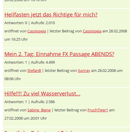
Heilfasten jetzt das Richtige für mich?
Antworten: 0 | Aufrufe: 2.010
eröffnet von
Cassiopeia
| letzter Beitrag von
Cassiopeia
am 28.02.2008
um 16:25 Uhr
Mein 2. Tag: Einnahme FX Passage ABENDS?
Antworten: 1 | Aufrufe: 4.499
eröffnet von
StefanB
| letzter Beitrag von
Sunray
am 28.02.2008 um
08:06 Uhr
Hilfe!!!! Zu viel Wasserverlust...
Antworten: 1 | Aufrufe: 2.586
eröffnet von
Sabine_Biene
| letzter Beitrag von
FruchTiger1
am
27.02.2008 um 20:01 Uhr