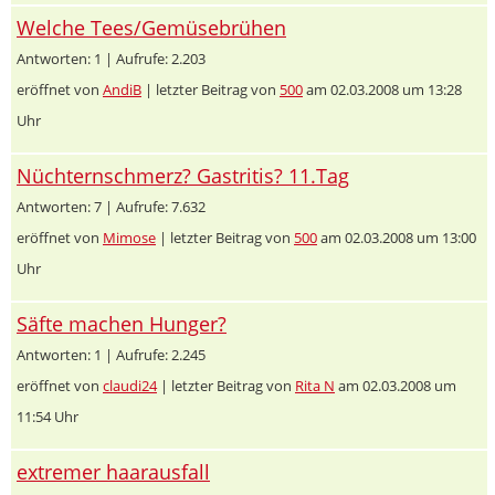
Welche Tees/Gemüsebrühen
Antworten: 1 | Aufrufe: 2.203
eröffnet von
AndiB
| letzter Beitrag von
500
am 02.03.2008 um 13:28
Uhr
Nüchternschmerz? Gastritis? 11.Tag
Antworten: 7 | Aufrufe: 7.632
eröffnet von
Mimose
| letzter Beitrag von
500
am 02.03.2008 um 13:00
Uhr
Säfte machen Hunger?
Antworten: 1 | Aufrufe: 2.245
eröffnet von
claudi24
| letzter Beitrag von
Rita N
am 02.03.2008 um
11:54 Uhr
extremer haarausfall