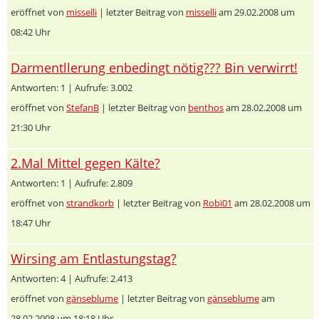
eröffnet von
misselli
| letzter Beitrag von
misselli
am 29.02.2008 um
08:42 Uhr
Darmentllerung enbedingt nötig??? Bin verwirrt!
Antworten: 1 | Aufrufe: 3.002
eröffnet von
StefanB
| letzter Beitrag von
benthos
am 28.02.2008 um
21:30 Uhr
2.Mal Mittel gegen Kälte?
Antworten: 1 | Aufrufe: 2.809
eröffnet von
strandkorb
| letzter Beitrag von
Robi01
am 28.02.2008 um
18:47 Uhr
Wirsing am Entlastungstag?
Antworten: 4 | Aufrufe: 2.413
eröffnet von
gänseblume
| letzter Beitrag von
gänseblume
am
28.02.2008 um 18:18 Uhr