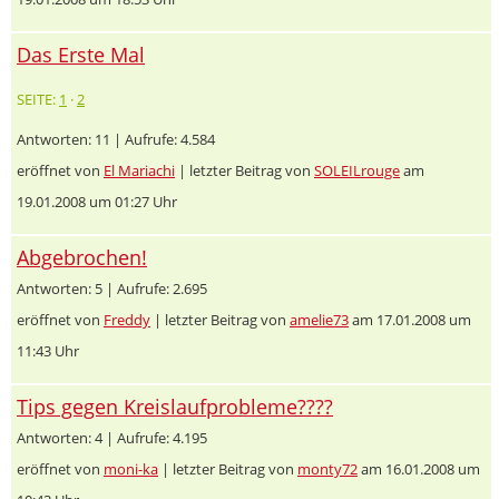
Das Erste Mal
SEITE:
1
·
2
Antworten: 11 | Aufrufe: 4.584
eröffnet von
El Mariachi
| letzter Beitrag von
SOLEILrouge
am
19.01.2008 um 01:27 Uhr
Abgebrochen!
Antworten: 5 | Aufrufe: 2.695
eröffnet von
Freddy
| letzter Beitrag von
amelie73
am 17.01.2008 um
11:43 Uhr
Tips gegen Kreislaufprobleme????
Antworten: 4 | Aufrufe: 4.195
eröffnet von
moni-ka
| letzter Beitrag von
monty72
am 16.01.2008 um