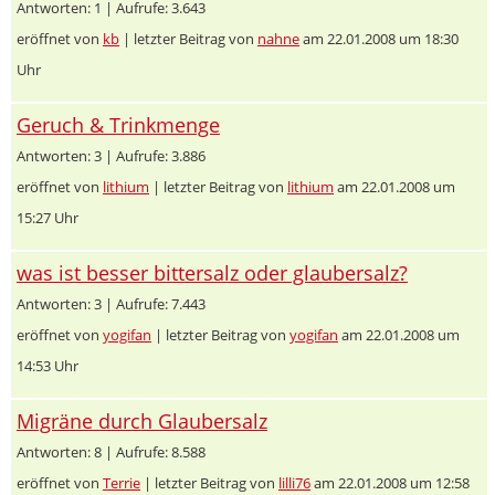
Antworten: 1 | Aufrufe: 3.643
eröffnet von
kb
| letzter Beitrag von
nahne
am 22.01.2008 um 18:30
Uhr
Geruch & Trinkmenge
Antworten: 3 | Aufrufe: 3.886
eröffnet von
lithium
| letzter Beitrag von
lithium
am 22.01.2008 um
15:27 Uhr
was ist besser bittersalz oder glaubersalz?
Antworten: 3 | Aufrufe: 7.443
eröffnet von
yogifan
| letzter Beitrag von
yogifan
am 22.01.2008 um
14:53 Uhr
Migräne durch Glaubersalz
Antworten: 8 | Aufrufe: 8.588
eröffnet von
Terrie
| letzter Beitrag von
lilli76
am 22.01.2008 um 12:58