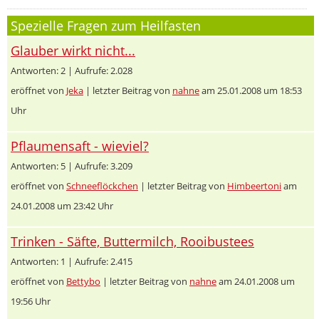
Spezielle Fragen zum Heilfasten
Glauber wirkt nicht...
Antworten: 2 | Aufrufe: 2.028
eröffnet von
Jeka
| letzter Beitrag von
nahne
am 25.01.2008 um 18:53
Uhr
Pflaumensaft - wieviel?
Antworten: 5 | Aufrufe: 3.209
eröffnet von
Schneeflöckchen
| letzter Beitrag von
Himbeertoni
am
24.01.2008 um 23:42 Uhr
Trinken - Säfte, Buttermilch, Rooibustees
Antworten: 1 | Aufrufe: 2.415
eröffnet von
Bettybo
| letzter Beitrag von
nahne
am 24.01.2008 um
19:56 Uhr