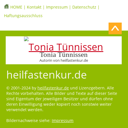
HOME
|
Kontakt
|
Impressum
|
Datenschutz
|
Haftungsausschluss
Tonia Tünnissen
Autorin von heilfastenkur.de
heilfastenkur.de
© 2001-2024 by
heilfastenkur.de
und Lizenzgebern. Alle
Rechte vorbehalten. Alle Bilder und Texte auf dieser Seite
sind Eigentum der jeweiligen Besitzer und dürfen ohne
deren Einwilligung weder kopiert noch sonstwie weiter
verwendet werden.
Bildernachweise siehe:
Impressum