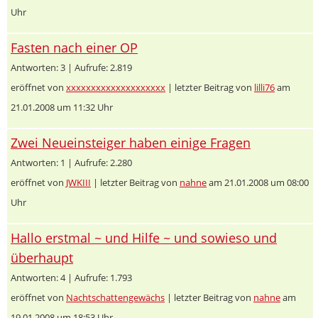
Uhr
Fasten nach einer OP
Antworten: 3 | Aufrufe: 2.819
eröffnet von
xxxxxxxxxxxxxxxxxxxx
| letzter Beitrag von
lilli76
am
21.01.2008 um 11:32 Uhr
Zwei Neueinsteiger haben einige Fragen
Antworten: 1 | Aufrufe: 2.280
eröffnet von
JWKIII
| letzter Beitrag von
nahne
am 21.01.2008 um 08:00
Uhr
Hallo erstmal ~ und Hilfe ~ und sowieso und
überhaupt
Antworten: 4 | Aufrufe: 1.793
eröffnet von
Nachtschattengewächs
| letzter Beitrag von
nahne
am
19.01.2008 um 18:53 Uhr