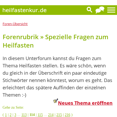
Foren-Übersicht
Forenrubrik » Spezielle Fragen zum
Heilfasten
In diesem Unterforum kannst du Fragen zum
Thema Heilfasten stellen. Es wäre schön, wenn
du gleich in der Überschrift ein paar eindeutige
Stichwörter nennen könntest, worum es geht. Das
erleichtert das spätere Auffinden der einzelnen
Themen :-)
Neues Thema eröffnen
Gehe zu Seite:
(
1
|
2
|
3
...
113
|
114
|
115
...
214
|
215
|
216
)