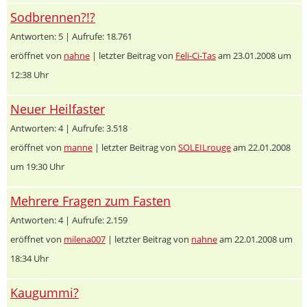
Sodbrennen?!?
Antworten: 5 | Aufrufe: 18.761
eröffnet von
nahne
| letzter Beitrag von
Feli-Ci-Tas
am 23.01.2008 um
12:38 Uhr
Neuer Heilfaster
Antworten: 4 | Aufrufe: 3.518
eröffnet von
manne
| letzter Beitrag von
SOLEILrouge
am 22.01.2008
um 19:30 Uhr
Mehrere Fragen zum Fasten
Antworten: 4 | Aufrufe: 2.159
eröffnet von
milena007
| letzter Beitrag von
nahne
am 22.01.2008 um
18:34 Uhr
Kaugummi?