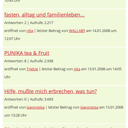
10:43 Uhr
fasten, alltag und familienleben...
Antworten: 2 | Aufrufe: 2.217
eröffnet von
nita
| letzter Beitrag von
WALLABY
am 14.01.2008 um
12:07 Uhr
PUNIKA tea & Fruit
Antworten: 8 | Aufrufe: 2.938
eröffnet von
Trietze
| letzter Beitrag von
nita
am 13.01.2008 um 14:05
Uhr
Hilfe, mußte mich erbrechen, was tun?
Antworten: 0 | Aufrufe: 3.693
eröffnet von
isavonpisa
| letzter Beitrag von
isavonpisa
am 13.01.2008
um 13:28 Uhr