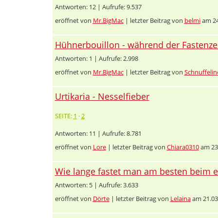
Antworten: 12 | Aufrufe: 9.537
eröffnet von
Mr.BigMac
| letzter Beitrag von
belmi
am 24
Hühnerbouillon - während der Fastenzei
Antworten: 1 | Aufrufe: 2.998
eröffnet von
Mr.BigMac
| letzter Beitrag von
Schnuffelin
Urtikaria - Nesselfieber
SEITE:
1
·
2
Antworten: 11 | Aufrufe: 8.781
eröffnet von
Lore
| letzter Beitrag von
Chiara0310
am 23.
Wie lange fastet man am besten beim 
Antworten: 5 | Aufrufe: 3.633
eröffnet von
Dörte
| letzter Beitrag von
Lelaina
am 21.03