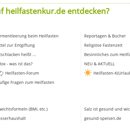
f heilfastenkur.de entdecken?
rmentleerung beim Heilfasten
Reportagen & Bücher
ttel zur Entgiftung
Religiöse Fastenzeit
tschlacken heißt ...
Besinnliches zum Heilf
tox - was ist das?
NEU & AKTUELL
Heilfasten-Forum
Heilfasten-K(Urlau
ufige Fragen zum Heilfasten
wichtsformeln (BMI, etc.)
Salz ist gesund und wic
sserhaushalt
gesund-speisen.de