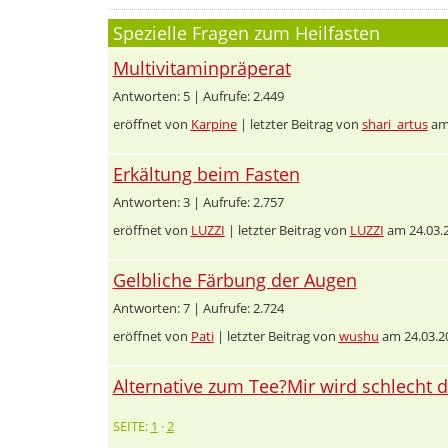
Spezielle Fragen zum Heilfasten
Multivitaminpräperat
Antworten: 5 | Aufrufe: 2.449
eröffnet von
Karpine
| letzter Beitrag von
shari_artus
am 
Erkältung beim Fasten
Antworten: 3 | Aufrufe: 2.757
eröffnet von
LUZZI
| letzter Beitrag von
LUZZI
am 24.03.
Gelbliche Färbung der Augen
Antworten: 7 | Aufrufe: 2.724
eröffnet von
Pati
| letzter Beitrag von
wushu
am 24.03.2
Alternative zum Tee?Mir wird schlecht 
SEITE:
1
·
2