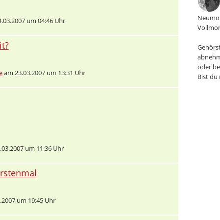
Neumon
.03.2007 um 04:46 Uhr
Vollmon
t?
Gehörst
abnehm
oder be
e
am 23.03.2007 um 13:31 Uhr
Bist du
03.2007 um 11:36 Uhr
erstenmal
.2007 um 19:45 Uhr