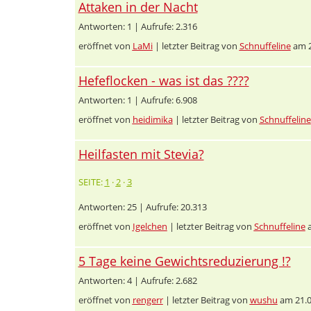
Attaken in der Nacht
Antworten: 1 | Aufrufe: 2.316
eröffnet von
LaMi
| letzter Beitrag von
Schnuffeline
am 2
Hefeflocken - was ist das ????
Antworten: 1 | Aufrufe: 6.908
eröffnet von
heidimika
| letzter Beitrag von
Schnuffeline
Heilfasten mit Stevia?
SEITE:
1
·
2
·
3
Antworten: 25 | Aufrufe: 20.313
eröffnet von
Igelchen
| letzter Beitrag von
Schnuffeline
a
5 Tage keine Gewichtsreduzierung !?
Antworten: 4 | Aufrufe: 2.682
eröffnet von
rengerr
| letzter Beitrag von
wushu
am 21.0