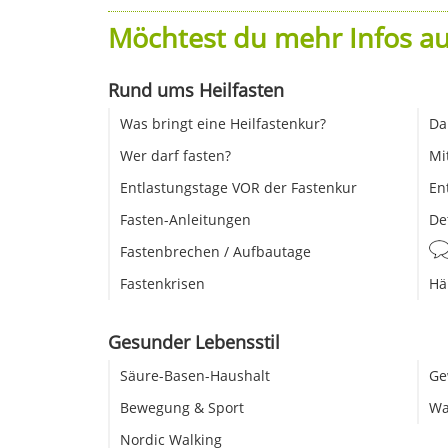
Möchtest du mehr Infos au
Rund ums Heilfasten
Was bringt eine Heilfastenkur?
Da
Wer darf fasten?
Mi
Entlastungstage VOR der Fastenkur
En
Fasten-Anleitungen
De
Fastenbrechen / Aufbautage
Fastenkrisen
Hä
Gesunder Lebensstil
Säure-Basen-Haushalt
Ge
Bewegung & Sport
Wa
Nordic Walking