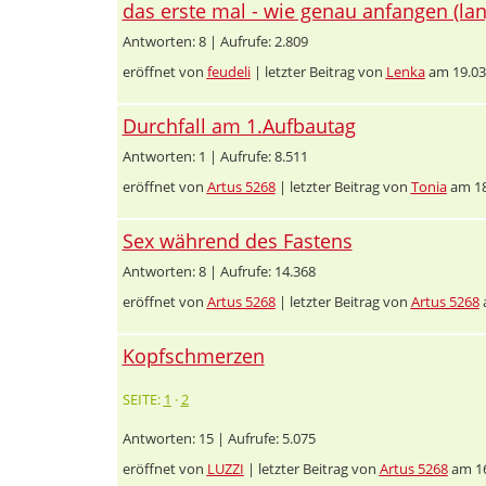
das erste mal - wie genau anfangen (lan
Antworten: 8 | Aufrufe: 2.809
eröffnet von
feudeli
| letzter Beitrag von
Lenka
am 19.03
Durchfall am 1.Aufbautag
Antworten: 1 | Aufrufe: 8.511
eröffnet von
Artus 5268
| letzter Beitrag von
Tonia
am 18
Sex während des Fastens
Antworten: 8 | Aufrufe: 14.368
eröffnet von
Artus 5268
| letzter Beitrag von
Artus 5268
Kopfschmerzen
SEITE:
1
·
2
Antworten: 15 | Aufrufe: 5.075
eröffnet von
LUZZI
| letzter Beitrag von
Artus 5268
am 16