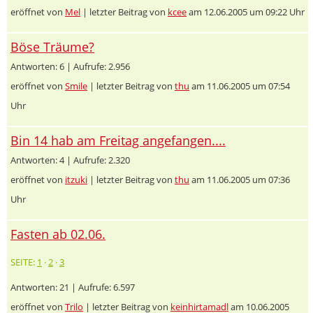
eröffnet von
Mel
| letzter Beitrag von
kcee
am 12.06.2005 um 09:22 Uhr
Böse Träume?
Antworten: 6 | Aufrufe: 2.956
eröffnet von
Smile
| letzter Beitrag von
thu
am 11.06.2005 um 07:54
Uhr
Bin 14 hab am Freitag angefangen....
Antworten: 4 | Aufrufe: 2.320
eröffnet von
itzuki
| letzter Beitrag von
thu
am 11.06.2005 um 07:36
Uhr
Fasten ab 02.06.
SEITE:
1
·
2
·
3
Antworten: 21 | Aufrufe: 6.597
eröffnet von
Trilo
| letzter Beitrag von
keinhirtamadl
am 10.06.2005