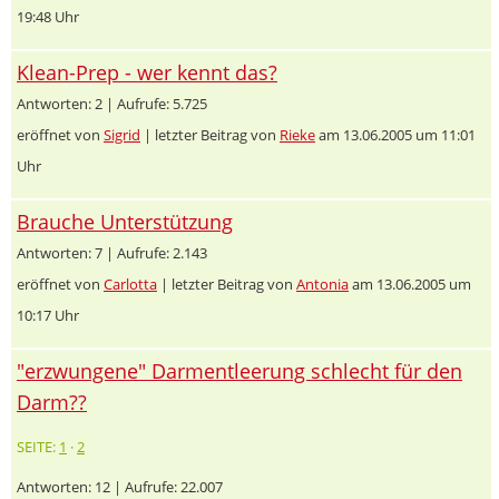
19:48 Uhr
Klean-Prep - wer kennt das?
Antworten: 2 | Aufrufe: 5.725
eröffnet von
Sigrid
| letzter Beitrag von
Rieke
am 13.06.2005 um 11:01
Uhr
Brauche Unterstützung
Antworten: 7 | Aufrufe: 2.143
eröffnet von
Carlotta
| letzter Beitrag von
Antonia
am 13.06.2005 um
10:17 Uhr
"erzwungene" Darmentleerung schlecht für den
Darm??
SEITE:
1
·
2
Antworten: 12 | Aufrufe: 22.007