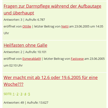
Fragen zur Darmpflege während der Aufbautage
und überhaupt
Antworten: 3 | Aufrufe: 6.787
eröffnet von
Ottilie
| letzter Beitrag von
Netti
am 23.06.2005 um 14:35
Uhr
Heilfasten ohne Galle
Antworten: 2 | Aufrufe: 10.101
eröffnet von
Esmeralda69
| letzter Beitrag von
Fastoese
am 23.06.2005
um 02:10 Uhr
Wer macht mit ab 12.6 oder 19.6.2005 für eine
Woche???
SEITE:
1
·
2
·
3
·
4
·
5
Antworten: 49 | Aufrufe: 13.627