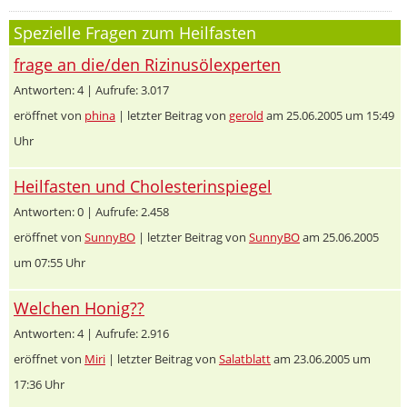
Spezielle Fragen zum Heilfasten
frage an die/den Rizinusölexperten
Antworten: 4 | Aufrufe: 3.017
eröffnet von
phina
| letzter Beitrag von
gerold
am 25.06.2005 um 15:49
Uhr
Heilfasten und Cholesterinspiegel
Antworten: 0 | Aufrufe: 2.458
eröffnet von
SunnyBO
| letzter Beitrag von
SunnyBO
am 25.06.2005
um 07:55 Uhr
Welchen Honig??
Antworten: 4 | Aufrufe: 2.916
eröffnet von
Miri
| letzter Beitrag von
Salatblatt
am 23.06.2005 um
17:36 Uhr