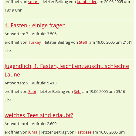
eröffnet von
smart
| letzter Beitrag von
krabbeltier
am 20.06.2005 um
18:19 Uhr
1. Fasten - einige fragen
Antworten: 7 | Aufrufe: 3.506
eröffnet von
Tuskey
| letzter Beitrag von
Steffi
am 19.06.2005 um 21:41
Uhr
Jugendlich, 1. Fasten, leicht enttäuscht, schlechte
Laune
Antworten: 5 | Aufrufe: 5.413
eröffnet von
Sebi
| letzter Beitrag von
Sebi
am 19.06.2005 um 09:16
Uhr
welches Tees sind erlaubt?
Antworten: 4 | Aufrufe: 2.609
eröffnet von
JuMa
| letzter Beitrag von
Fastoese
am 16.06.2005 um