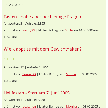
um 23:10 Uhr
Fasten - habe aber noch einige Fragen...
Antworten: 3 | Aufrufe: 2.855
eröffnet von
sunny23
| letzter Beitrag von
Smile
am 10.06.2005 um
13:28 Uhr
Wie klappt es mit dem Gewichthalten?
SEITE:
1
·
2
Antworten: 12 | Aufrufe: 24.936
eröffnet von
SunnyBO
| letzter Beitrag von
Somea
am 08.06.2005 um
15:35 Uhr
Heilfasten - Start am 7. Juni 2005
Antworten: 4 | Aufrufe: 2.088
eröffnet von
beatchen
| letzter Beitrag von
Monika
am 08.06.2005 um