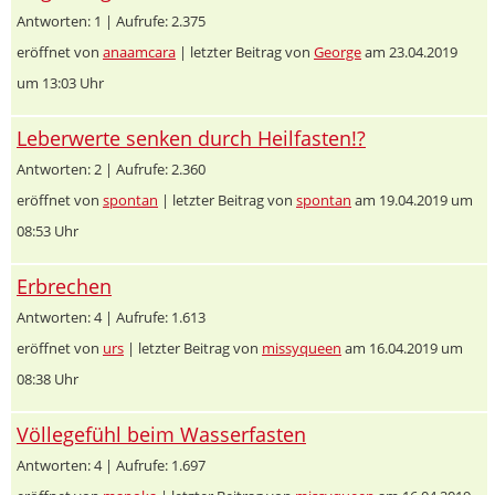
Antworten: 1 | Aufrufe: 2.375
eröffnet von
anaamcara
| letzter Beitrag von
George
am 23.04.2019
um 13:03 Uhr
Leberwerte senken durch Heilfasten!?
Antworten: 2 | Aufrufe: 2.360
eröffnet von
spontan
| letzter Beitrag von
spontan
am 19.04.2019 um
08:53 Uhr
Erbrechen
Antworten: 4 | Aufrufe: 1.613
eröffnet von
urs
| letzter Beitrag von
missyqueen
am 16.04.2019 um
08:38 Uhr
Völlegefühl beim Wasserfasten
Antworten: 4 | Aufrufe: 1.697