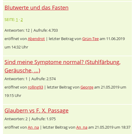
Blutwerte und das Fasten
SEITE:
1
·
2
Antworten: 12 | Aufrufe: 4.703
eröffnet von
Abendrot
| letzter Beitrag von
Grün-Tee
am 11.06.2019
um 14:32 Uhr
Sind meine Symptome normal? (Stuhlfärbung,
Geräusche, ...)
Antworten: 1 | Aufrufe: 2.574
eröffnet von
rolling93
| letzter Beitrag von
George
am 21.05.2019 um
19:15 Uhr
Glaubern vs F. X. Passage
Antworten: 2 | Aufrufe: 1.975
eröffnet von
An_na
| letzter Beitrag von
An_na
am 21.05.2019 um 18:37