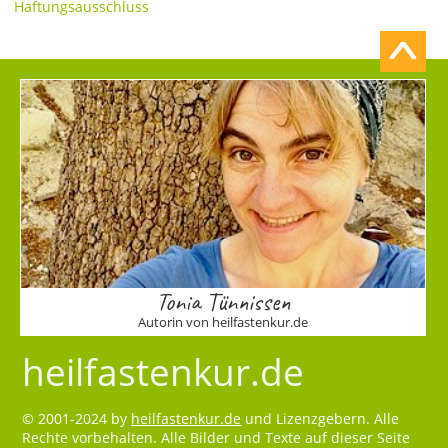
Haftungsausschluss
Tonia Tünnissen
Autorin von heilfastenkur.de
heilfastenkur.de
© 2001-2024 by
heilfastenkur.de
und Lizenzgebern. Alle
Rechte vorbehalten. Alle Bilder und Texte auf dieser Seite