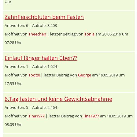
Uhr
Zahnfleischbluten beim Fasten
Antworten: 6 | Aufrufe: 3.203
eröffnet von
Theechen
| letzter Beitrag von
Tonia
am 20.05.2019 um
07:28 Uhr
Einlauf länger halten üben??
Antworten: 1 | Aufrufe: 1.624
eröffnet von
Tootsi
| letzter Beitrag von
George
am 19.05.2019 um
17:33 Uhr
6.Tag fasten und keine Gewichtsabnahme
Antworten: 5 | Aufrufe: 2.464
eröffnet von
Tina1977
| letzter Beitrag von
Tina1977
am 18.05.2019 um
08:09 Uhr