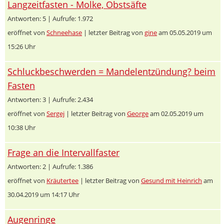
Langzeitfasten - Molke, Obstsäfte
Antworten: 5 | Aufrufe: 1.972
eröffnet von
Schneehase
| letzter Beitrag von
gine
am 05.05.2019 um
15:26 Uhr
Schluckbeschwerden = Mandelentzündung? beim
Fasten
Antworten: 3 | Aufrufe: 2.434
eröffnet von
Sergej
| letzter Beitrag von
George
am 02.05.2019 um
10:38 Uhr
Frage an die Intervallfaster
Antworten: 2 | Aufrufe: 1.386
eröffnet von
Kräutertee
| letzter Beitrag von
Gesund mit Heinrich
am
30.04.2019 um 14:17 Uhr
Augenringe