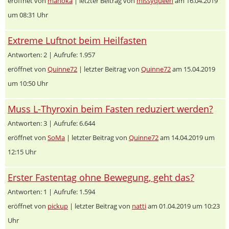
eröffnet von
manoka
| letzter Beitrag von
missyqueen
am 16.04.2019
um 08:31 Uhr
Extreme Luftnot beim Heilfasten
Antworten: 2 | Aufrufe: 1.957
eröffnet von
Quinne72
| letzter Beitrag von
Quinne72
am 15.04.2019
um 10:50 Uhr
Muss L-Thyroxin beim Fasten reduziert werden?
Antworten: 3 | Aufrufe: 6.644
eröffnet von
SoMa
| letzter Beitrag von
Quinne72
am 14.04.2019 um
12:15 Uhr
Erster Fastentag ohne Bewegung, geht das?
Antworten: 1 | Aufrufe: 1.594
eröffnet von
pickup
| letzter Beitrag von
natti
am 01.04.2019 um 10:23
Uhr