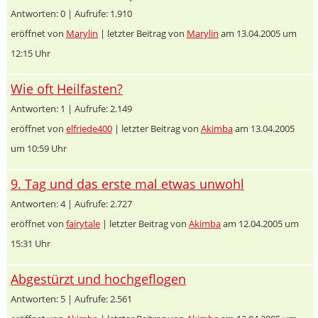
Antworten: 0 | Aufrufe: 1.910
eröffnet von
Marylin
| letzter Beitrag von
Marylin
am 13.04.2005 um
12:15 Uhr
Wie oft Heilfasten?
Antworten: 1 | Aufrufe: 2.149
eröffnet von
elfriede400
| letzter Beitrag von
Akimba
am 13.04.2005
um 10:59 Uhr
9. Tag und das erste mal etwas unwohl
Antworten: 4 | Aufrufe: 2.727
eröffnet von
fairytale
| letzter Beitrag von
Akimba
am 12.04.2005 um
15:31 Uhr
Abgestürzt und hochgeflogen
Antworten: 5 | Aufrufe: 2.561