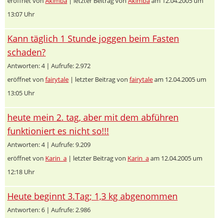
eröffnet von
Akimba
| letzter Beitrag von
Akimba
am 12.04.2005 um
13:07 Uhr
Kann täglich 1 Stunde joggen beim Fasten
schaden?
Antworten: 4 | Aufrufe: 2.972
eröffnet von
fairytale
| letzter Beitrag von
fairytale
am 12.04.2005 um
13:05 Uhr
heute mein 2. tag, aber mit dem abführen
funktioniert es nicht so!!!
Antworten: 4 | Aufrufe: 9.209
eröffnet von
Karin_a
| letzter Beitrag von
Karin_a
am 12.04.2005 um
12:18 Uhr
Heute beginnt 3.Tag; 1,3 kg abgenommen
Antworten: 6 | Aufrufe: 2.986