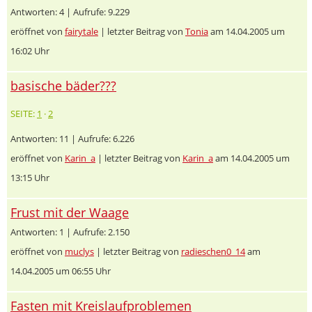
Antworten: 4 | Aufrufe: 9.229
eröffnet von
fairytale
| letzter Beitrag von
Tonia
am 14.04.2005 um
16:02 Uhr
basische bäder???
SEITE:
1
·
2
Antworten: 11 | Aufrufe: 6.226
eröffnet von
Karin_a
| letzter Beitrag von
Karin_a
am 14.04.2005 um
13:15 Uhr
Frust mit der Waage
Antworten: 1 | Aufrufe: 2.150
eröffnet von
muclys
| letzter Beitrag von
radieschen0_14
am
14.04.2005 um 06:55 Uhr
Fasten mit Kreislaufproblemen