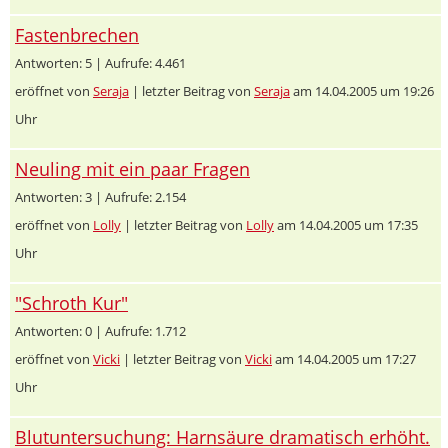
Fastenbrechen
Antworten: 5 | Aufrufe: 4.461
eröffnet von
Seraja
| letzter Beitrag von
Seraja
am 14.04.2005 um 19:26
Uhr
Neuling mit ein paar Fragen
Antworten: 3 | Aufrufe: 2.154
eröffnet von
Lolly
| letzter Beitrag von
Lolly
am 14.04.2005 um 17:35
Uhr
"Schroth Kur"
Antworten: 0 | Aufrufe: 1.712
eröffnet von
Vicki
| letzter Beitrag von
Vicki
am 14.04.2005 um 17:27
Uhr
Blutuntersuchung: Harnsäure dramatisch erhöht.