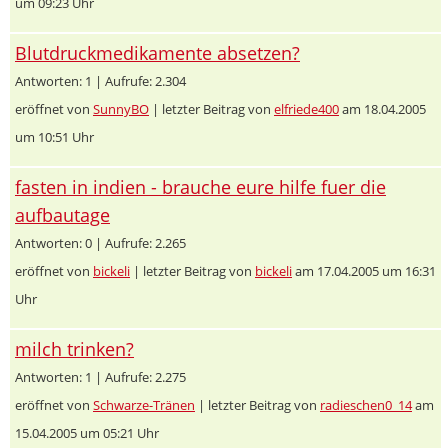
um 09:23 Uhr
Blutdruckmedikamente absetzen?
Antworten: 1 | Aufrufe: 2.304
eröffnet von
SunnyBO
| letzter Beitrag von
elfriede400
am 18.04.2005
um 10:51 Uhr
fasten in indien - brauche eure hilfe fuer die
aufbautage
Antworten: 0 | Aufrufe: 2.265
eröffnet von
bickeli
| letzter Beitrag von
bickeli
am 17.04.2005 um 16:31
Uhr
milch trinken?
Antworten: 1 | Aufrufe: 2.275
eröffnet von
Schwarze-Tränen
| letzter Beitrag von
radieschen0_14
am
15.04.2005 um 05:21 Uhr